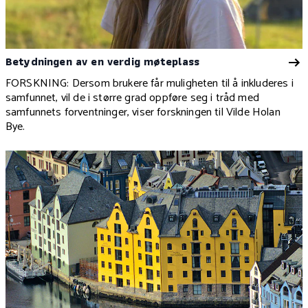
Betydningen av en verdig møteplass
FORSKNING: Dersom brukere får muligheten til å inkluderes i
samfunnet, vil de i større grad oppføre seg i tråd med
samfunnets forventninger, viser forskningen til Vilde Holan
Bye.