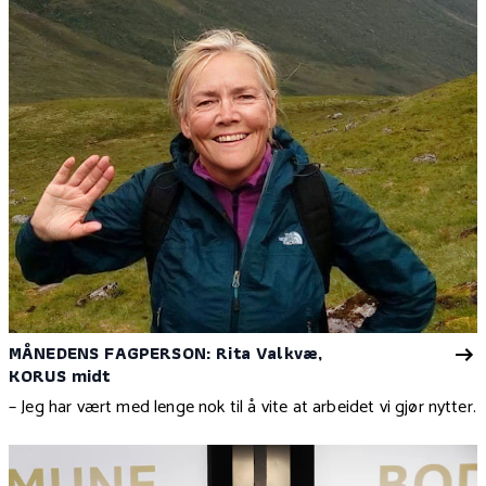
MÅNEDENS FAGPERSON: Rita Valkvæ,
KORUS midt
– Jeg har vært med lenge nok til å vite at arbeidet vi gjør nytter.