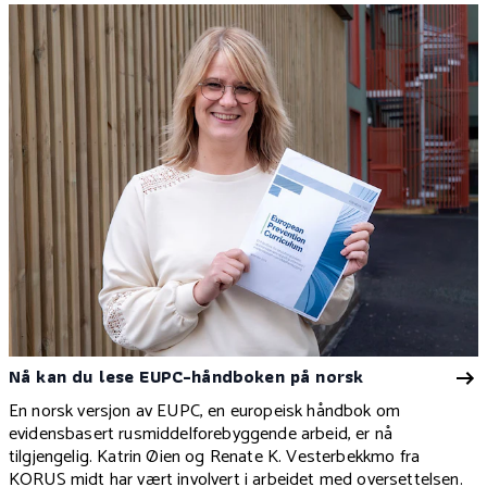
Nå kan du lese EUPC-håndboken på norsk
En norsk versjon av EUPC, en europeisk håndbok om
evidensbasert rusmiddelforebyggende arbeid, er nå
tilgjengelig. Katrin Øien og Renate K. Vesterbekkmo fra
KORUS midt har vært involvert i arbeidet med oversettelsen.