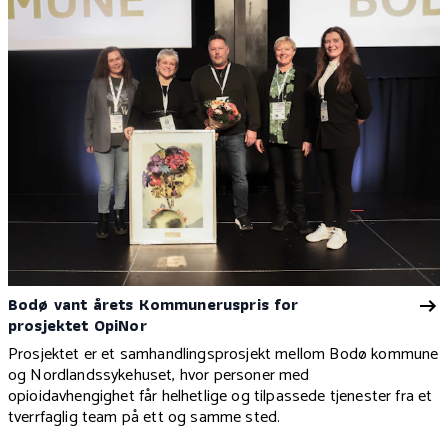
Bodø vant årets Kommuneruspris for
prosjektet OpiNor
Prosjektet er et samhandlingsprosjekt mellom Bodø kommune
og Nordlandssykehuset, hvor personer med
opioidavhengighet får helhetlige og tilpassede tjenester fra et
tverrfaglig team på ett og samme sted.