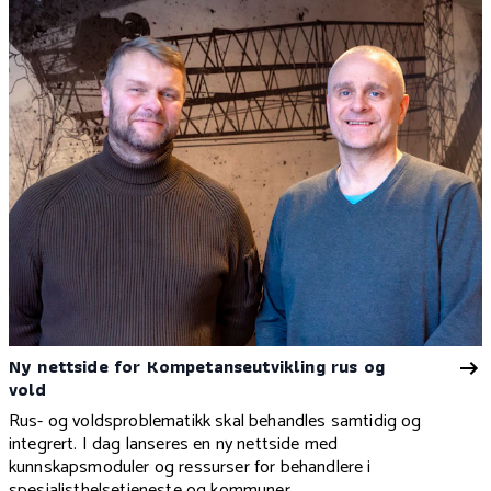
Ny nettside for Kompetanseutvikling rus og
vold
Rus- og voldsproblematikk skal behandles samtidig og
integrert. I dag lanseres en ny nettside med
kunnskapsmoduler og ressurser for behandlere i
spesialisthelsetjeneste og kommuner.