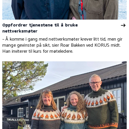
Oppfordrer tjenestene til å bruke
nettverksmøter
– Å komme i gang med nettverksmøter krever litt tid, men gir
mange gevinster på sikt, sier Roar Bakken ved KORUS midt.
Han inviterer til kurs for møteledere.