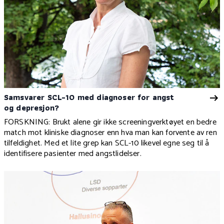
Samsvarer SCL-10 med diagnoser for angst
og depresjon?
FORSKNING:
Brukt alene gir ikke screeningverktøyet en bedre
match
mot kliniske diagnoser enn hva man kan forvente av ren
tilfeldighet. Med et lite grep kan SCL-10 likevel egne seg til å
identifisere pasienter med angstlidelser.