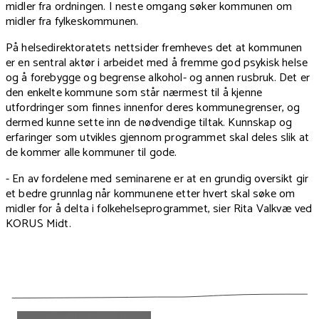
midler fra ordningen. I neste omgang søker kommunen om
midler fra fylkeskommunen.
På helsedirektoratets nettsider fremheves det at kommunen
er en sentral aktør i arbeidet med å fremme god psykisk helse
og å forebygge og begrense alkohol- og annen rusbruk. Det er
den enkelte kommune som står nærmest til å kjenne
utfordringer som finnes innenfor deres kommunegrenser, og
dermed kunne sette inn de nødvendige tiltak. Kunnskap og
erfaringer som utvikles gjennom programmet skal deles slik at
de kommer alle kommuner til gode.
- En av fordelene med seminarene er at en grundig oversikt gir
et bedre grunnlag når kommunene etter hvert skal søke om
midler for å delta i folkehelseprogrammet, sier Rita Valkvæ ved
KORUS Midt.