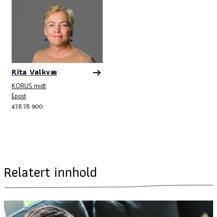
Rita Valkvæ
KORUS midt
Telefonnummer
Epost
478 78 900
Relatert innhold