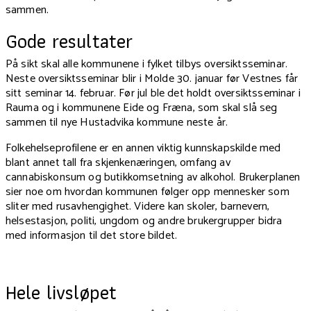
sammen.
Gode resultater
På sikt skal alle kommunene i fylket tilbys oversiktsseminar.
Neste oversiktsseminar blir i Molde 30. januar før Vestnes får
sitt seminar 14. februar. Før jul ble det holdt oversiktsseminar i
Rauma og i kommunene Eide og Fræna, som skal slå seg
sammen til nye Hustadvika kommune neste år.
Folkehelseprofilene er en annen viktig kunnskapskilde med
blant annet tall fra skjenkenæringen, omfang av
cannabiskonsum og butikkomsetning av alkohol. Brukerplanen
sier noe om hvordan kommunen følger opp mennesker som
sliter med rusavhengighet. Videre kan skoler, barnevern,
helsestasjon, politi, ungdom og andre brukergrupper bidra
med informasjon til det store bildet.
Hele livsløpet