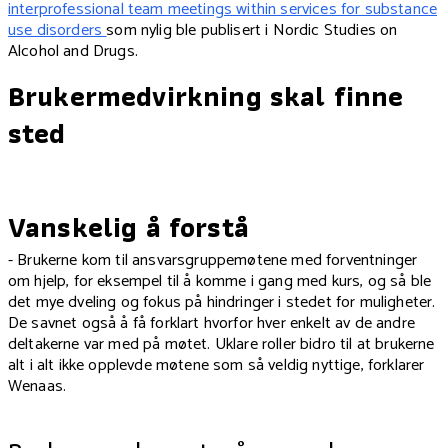
interprofessional team meetings within services for substance
use disorders
som nylig ble publisert i Nordic Studies on
Alcohol and Drugs.
Brukermedvirkning skal finne
sted
Vanskelig å forstå
- Brukerne kom til ansvarsgruppemøtene med forventninger
om hjelp, for eksempel til å komme i gang med kurs, og så ble
det mye dveling og fokus på hindringer i stedet for muligheter.
De savnet også å få forklart hvorfor hver enkelt av de andre
deltakerne var med på møtet. Uklare roller bidro til at brukerne
alt i alt ikke opplevde møtene som så veldig nyttige, forklarer
Wenaas.