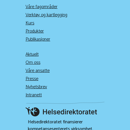
Våre fagområder
Verktøy og kartlegging
Kurs
Produkter
Publikasjoner
Aktuelt
Om oss
Våre ansatte
Presse
Nyhetsbrev
Intranett
Helsedirektoratet finansierer
kompetansesenterets virksomhet.