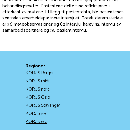
behandlingsmøter. Pasientene delte sine refleksjoner i
etterkant av møtene. I tillegg til pasientdata, ble pasientenes
sentrale samarbeidspartnere intervjuet. Totalt datamateriale
er 36 møteobservasjoner og 82 intervju, herav 32 intervju av
samarbeidspartnere og 50 pasientintervju.
Regioner
KORUS Bergen
KORUS midt
KORUS nord
KORUS Oslo
KORUS Stavanger
KORUS sør
KORUS øst