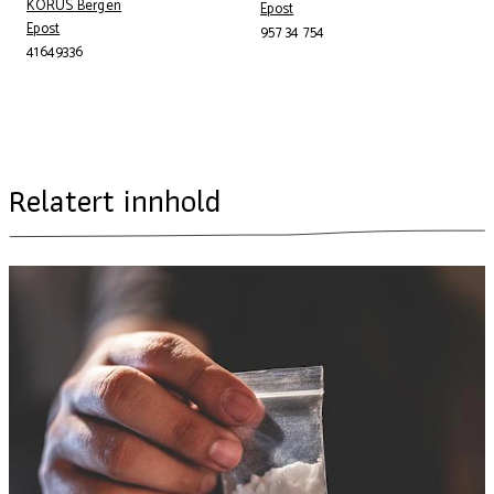
KORUS Bergen
Telefonnummer
Epost
Telefonnummer
Epost
957 34 754
41649336
Relatert innhold