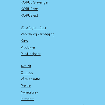
KORUS Stavanger
KORUS sør
KORUS øst
Våre fagområder
Verktøy og kartlegging
Kurs
Produkter
Publikasjoner
Aktuelt
Om oss
Våre ansatte
Presse
Nyhetsbrev
Intranett