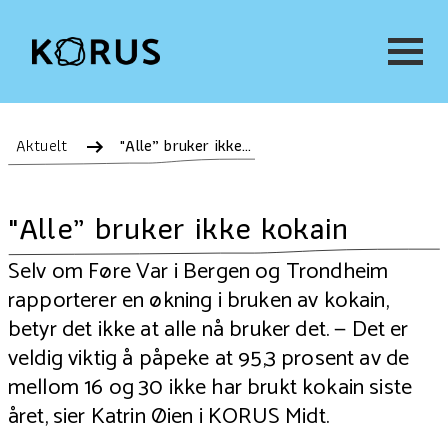
Aktuelt
"Alle” bruker ikke kokain
"Alle” bruker ikke kokain
Selv om Føre Var i Bergen og Trondheim
rapporterer en økning i bruken av kokain,
betyr det ikke at alle nå bruker det. — Det er
veldig viktig å påpeke at 95,3 prosent av de
mellom 16 og 30 ikke har brukt kokain siste
året, sier Katrin Øien i KORUS Midt.