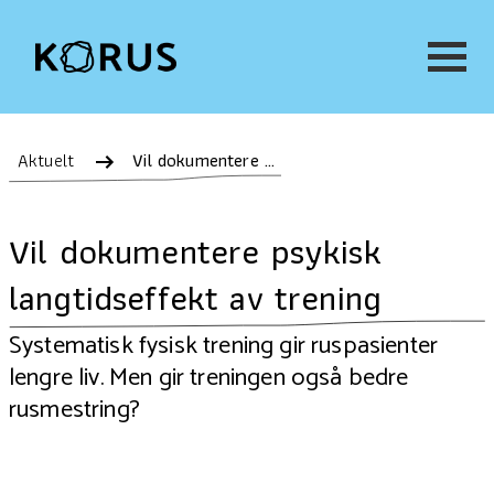
Aktuelt
Vil dokumentere psykisk langtidseffekt av trening
Vil dokumentere psykisk
langtidseffekt av trening
Systematisk fysisk trening gir ruspasienter
lengre liv. Men gir treningen også bedre
rusmestring?