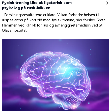
Fysisk trening like obligatorisk som
psykolog på rusklinikken
- Forskningsresultatene er klare. Vi kan forbedre helsen til
ruspasienter på kort tid med fysisk trening, sier forsker Grete
Flemmen ved Klinikk for rus og avhengighetsmedisin ved St.
Olavs hospital.