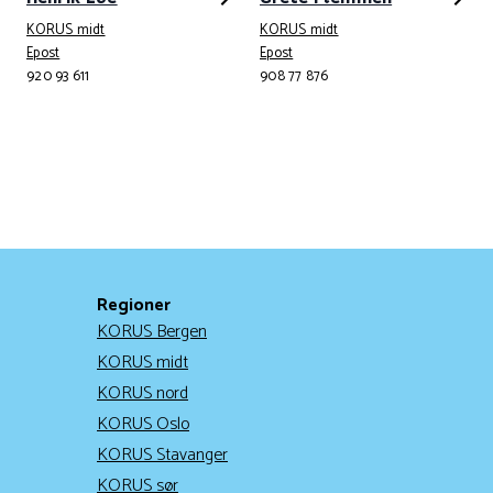
KORUS midt
KORUS midt
Telefonnummer
Telefonnummer
Epost
Epost
920 93 611
908 77 876
Regioner
KORUS Bergen
KORUS midt
KORUS nord
KORUS Oslo
KORUS Stavanger
KORUS sør