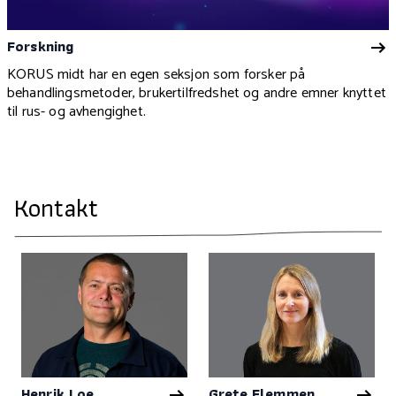
Forskning
KORUS midt har en egen seksjon som forsker på
behandlingsmetoder, brukertilfredshet og andre emner knyttet
til rus- og avhengighet.
Kontakt
Henrik Loe
Grete Flemmen