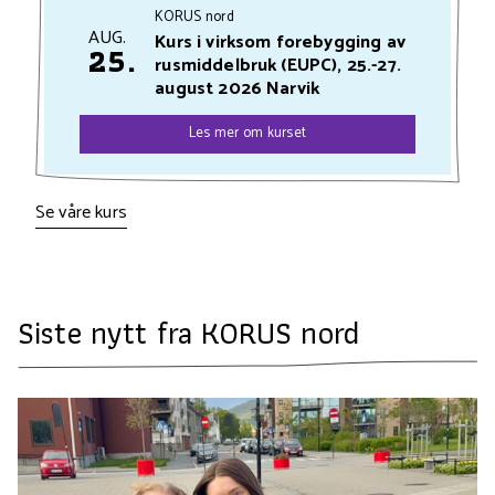
KORUS nord
AUG.
Kurs i virksom forebygging av
25.
rusmiddelbruk (EUPC), 25.-27.
august 2026 Narvik
Les mer om kurset
Se våre kurs
Siste nytt fra KORUS nord