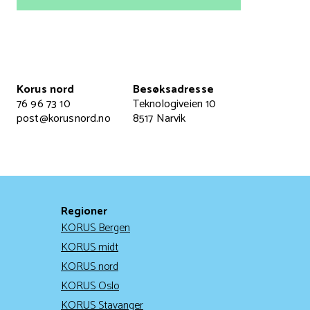
Korus nord
Besøksadresse
76 96 73 10
Teknologiveien 10
post@korusnord.no
8517 Narvik
Regioner
KORUS Bergen
KORUS midt
KORUS nord
KORUS Oslo
KORUS Stavanger