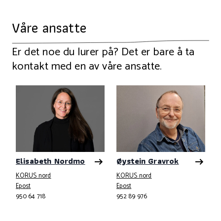
Våre ansatte
Er det noe du lurer på? Det er bare å ta
kontakt med en av våre ansatte.
Elisabeth Nordmo
Øystein Gravrok
KORUS nord
KORUS nord
Telefonnummer
Telefonnummer
Epost
Epost
950 64 718
952 89 976