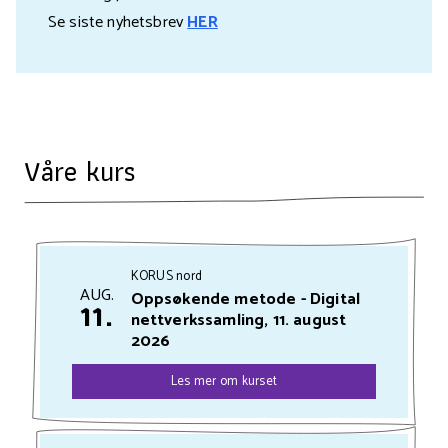
Se siste nyhetsbrev
HER
Våre kurs
KORUS nord
AUG.
Oppsøkende metode - Digital
11.
nettverkssamling, 11. august
2026
Les mer om kurset