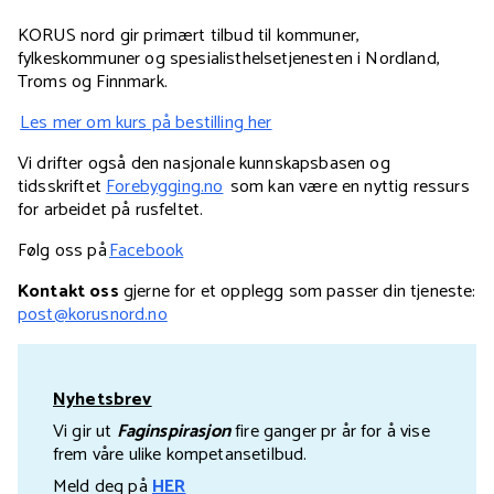
KORUS nord gir primært tilbud til kommuner,
fylkeskommuner og spesialisthelsetjenesten i Nordland,
Troms og Finnmark.
Les mer om kurs på bestilling her
Vi drifter også den nasjonale kunnskapsbasen og
tidsskriftet
Forebygging.no
som kan være en nyttig ressurs
for arbeidet på rusfeltet.
Følg oss på
Facebook
Kontakt oss
gjerne for et opplegg som passer din tjeneste:
post@korusnord.no
Nyhetsbrev
Vi gir ut
Faginspirasjon
fire ganger pr år for å vise
frem våre ulike kompetansetilbud.
Meld deg på
HER