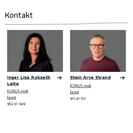
Kontakt
Inger Lise Rokseth
Stein Arve Strand
Leite
KORUS midt
KORUS midt
Telefonnummer
Epost
Telefonnummer
Epost
971 41 110
952 37 049