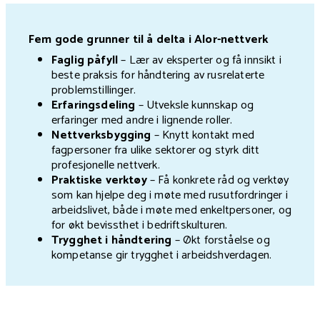
Fem gode grunner til å delta i Alor-nettverk
Faglig påfyll
– Lær av eksperter og få innsikt i
beste praksis for håndtering av rusrelaterte
problemstillinger.
Erfaringsdeling
– Utveksle kunnskap og
erfaringer med andre i lignende roller.
Nettverksbygging
– Knytt kontakt med
fagpersoner fra ulike sektorer og styrk ditt
profesjonelle nettverk.
Praktiske verktøy
– Få konkrete råd og verktøy
som kan hjelpe deg i møte med rusutfordringer i
arbeidslivet, både i møte med enkeltpersoner, og
for økt bevissthet i bedriftskulturen.
Trygghet i håndtering
– Økt forståelse og
kompetanse gir trygghet i arbeidshverdagen.