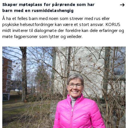
Skaper møteplass for pårørende som har
barn med en rusmiddelavhengig
Å ha et felles barn med noen som strever med rus eller
psykiske helseutfordringer kan være et stort ansvar. KORUS
midt inviterer til dialogmøte der foreldre kan dele erfaringer og
møte fagpersoner som lytter og veileder.