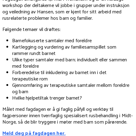
workshop der deltakerne vil jobbe i grupper under instruksjon
og veiledning av Hansen, som er kjent for sitt arbeid med
rusrelaterte problemer hos barn og familier.
Følgende temaer vil drøftes:
Barnefokuserte samtaler med foreldre
Kartlegging og vurdering av familiesamspillet som
rammer rundt barnet
Ulike typer samtaler med barn; individuelt eller sammen
med foreldre
Forberedelse til inkludering av barnet inn i det
terapeutiske rom
Gjennomføring av terapeutiske samtaler mellom foreldre
og barn
Hvilke hjelpetiltak trenger barnet?
Målet med fagdagen er å gi faglig påfyll og verktøy til
fagpersoner innen tverrfaglig spesialisert rusbehandling i Midt-
Norge, så de blir tryggere i møter med barn som pårørende.
Meld deg på fagdagen her.