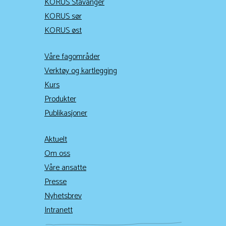
KORUS Stavanger
KORUS sør
KORUS øst
Våre fagområder
Verktøy og kartlegging
Kurs
Produkter
Publikasjoner
Aktuelt
Om oss
Våre ansatte
Presse
Nyhetsbrev
Intranett