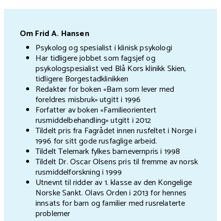
Om Frid A. Hansen
Psykolog og spesialist i klinisk psykologi
Har tidligere jobbet som fagsjef og
psykologspesialist ved Blå Kors klinikk Skien,
tidligere Borgestadklinikken
Redaktør for boken
«Barn som lever med
foreldres misbruk» utgitt i 1996
Forfatter av boken
«Familieorientert
rusmiddelbehandling» utgitt i 2012
Tildelt pris fra Fagrådet innen rusfeltet i Norge i
1996 for sitt gode rusfaglige arbeid.
Tildelt Telemark fylkes barnevernpris i 1998
Tildelt Dr. Oscar Olsens pris til fremme av norsk
rusmiddelforskning i 1999
Utnevnt til ridder av 1. klasse av den Kongelige
Norske Sankt. Olavs Orden i 2013 for hennes
innsats for barn og familier med rusrelaterte
problemer