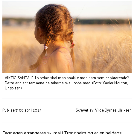
VIKTIG SAMTALE: Hvordan skal man snakke med barn som er pårørende?
Dette er blant temaene deltakerne skal jobbe med. (Foto: Xavier Mouton,
Unsplash)
Publisert: 09 april 2024
Skrevet av: Vilde Dyrnes Ulriksen
Fagdagen arrangeres 15. mai i Trondheim og er en heldags