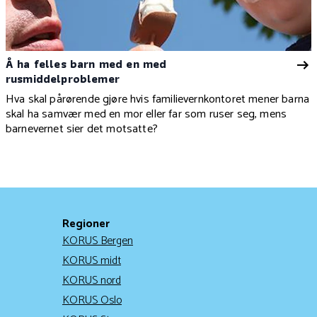
Å ha felles barn med en med
rusmiddelproblemer
Hva skal pårørende gjøre hvis familievernkontoret mener barna
skal ha samvær med en mor eller far som ruser seg, mens
barnevernet sier det motsatte?
Regioner
KORUS Bergen
KORUS midt
KORUS nord
KORUS Oslo