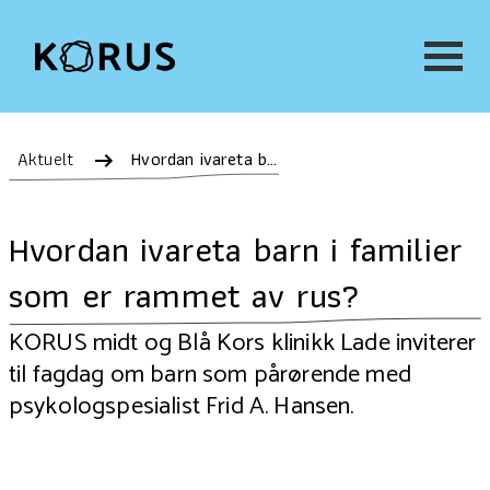
Aktuelt
Hvordan ivareta barn i familier som er rammet av rus?
Hvordan ivareta barn i familier
som er rammet av rus?
KORUS midt og Blå Kors klinikk Lade inviterer
til fagdag om barn som pårørende med
psykologspesialist Frid A. Hansen.