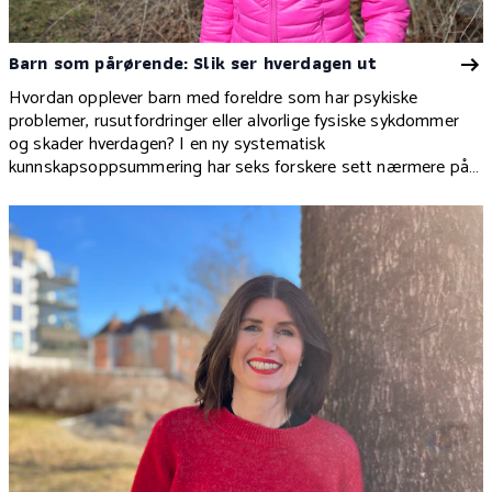
Barn som pårørende: Slik ser hverdagen ut
Hvordan opplever barn med foreldre som har psykiske
problemer, rusutfordringer eller alvorlige fysiske sykdommer
og skader hverdagen? I en ny systematisk
kunnskapsoppsummering har seks forskere sett nærmere på
barnets stemme som pårørende.