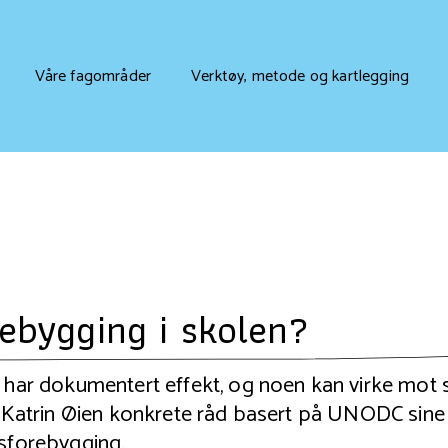
Våre fagområder
Verktøy, metode og kartlegging
ebygging i skolen?
k har dokumentert effekt, og noen kan virke mot 
er Katrin Øien konkrete råd basert på UNODC sine
usforebygging.