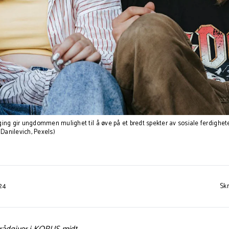
ging gir ungdommen mulighet til å øve på et bredt spekter av sosiale ferdighe
 Danilevich, Pexels)
024
Skr