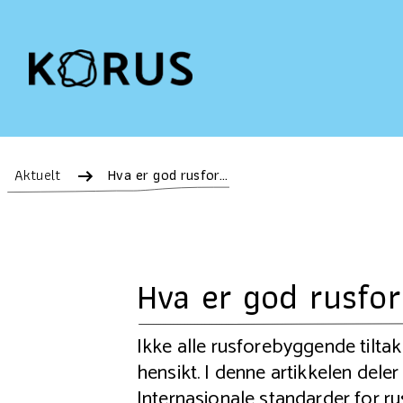
Aktuelt
Hva er god rusforebygging i skolen?
Hva er god rusfor
Ikke alle rusforebyggende tilta
hensikt. I denne artikkelen del
Internasjonale standarder for r