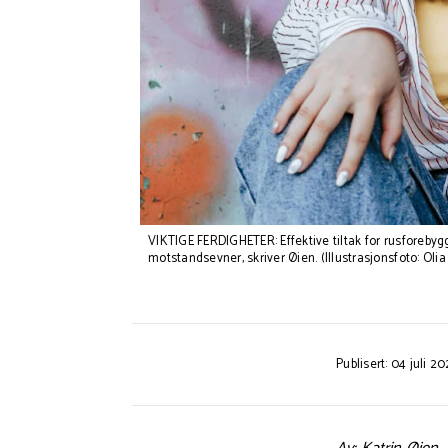
VIKTIGE FERDIGHETER: Effektive tiltak for rusforebyg
motstandsevner, skriver Øien. (Illustrasjonsfoto: Olia
Publisert: 04 juli 2