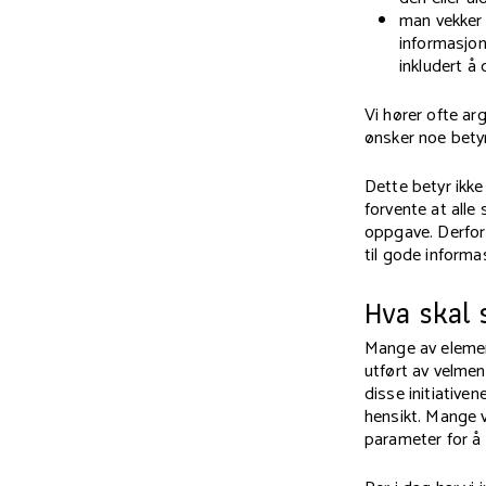
man vekker 
informasjon
inkludert å
Vi hører ofte 
ønsker noe betyr
Dette betyr ikke
forvente at alle 
oppgave. Derfor
til gode informa
Hva skal 
Mange av element
utført av velmen
disse initiativen
hensikt. Mange 
parameter for å