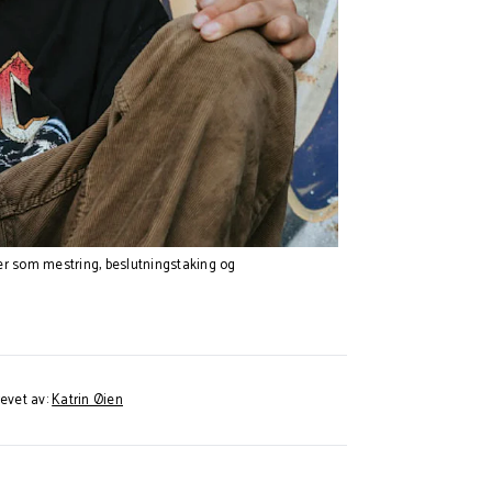
ter som mestring, beslutningstaking og
evet av:
Katrin Øien