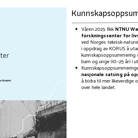
Kunnskapsoppsu
Våren 2025 fikk
NTNU Wel
forskningssenter for liv
ved Norges teknisk-naturvi
i oppdrag av KORUS å uta
kunnskapsoppsummering o
barn og unge (10–25 år) i ut
Kunnskapsoppsummeringen
nasjonale satsing på o
å bidra til mer likeverdig
over hele landet.