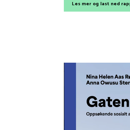
Les mer og last ned ra