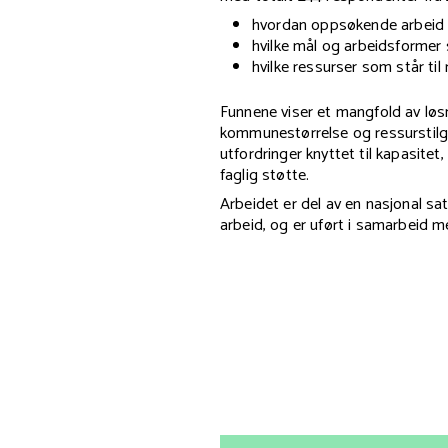
hvordan oppsøkende arbeid 
hvilke mål og arbeidsformer
hvilke ressurser som står til
Funnene viser et mangfold av løsn
kommunestørrelse og ressurstil
utfordringer knyttet til kapasite
faglig støtte.
Arbeidet er del av en nasjonal s
arbeid, og er uført i samarbeid 