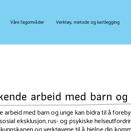
Våre fagområder
Verktøy, metode og kartlegging
kende arbeid med barn og
arbeid med barn og unge kan bidra til å forebyg
, sosial eksklusjon, rus- og psykiske helseutfordri
unnskapen og verktøyene til å hjelpe din komm