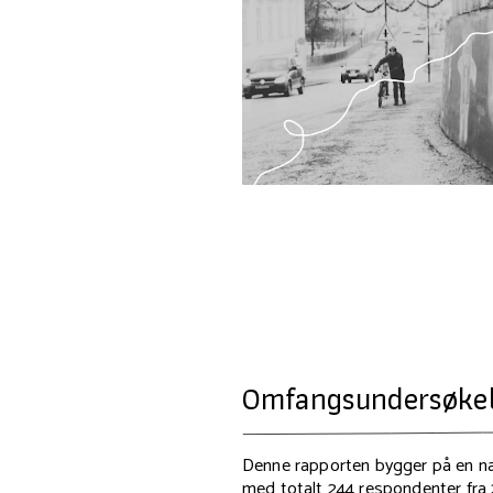
Omfangsundersøke
Denne rapporten bygger på en n
med totalt 244 respondenter fra 