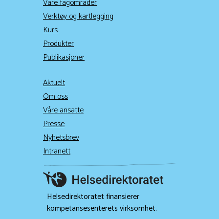
Våre fagområder
Verktøy og kartlegging
Kurs
Produkter
Publikasjoner
Aktuelt
Om oss
Våre ansatte
Presse
Nyhetsbrev
Intranett
Helsedirektoratet finansierer
kompetansesenterets virksomhet.