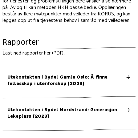
for tjenesten og problemstillingen dere ønsker å se nærmere
på. Av og til kan metoden HKH passe bedre. Opplæringen
består av flere møtepunkter med veileder fra KORUS, og kan
legges opp ut fra tjenestens behov i samråd med veilederen.
Rapporter
Last ned rapporter her (PDF).
Utekontakten i Bydel Gamle Oslo: Å finne
fellesskap i utenforskap (2023)
Utekontakten i Bydel Nordstrand: Generasjon
Lekeplass (2023)