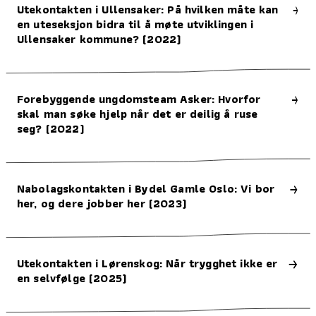
Utekontakten i Ullensaker: På hvilken måte kan
en uteseksjon bidra til å møte utviklingen i
Ullensaker kommune? (2022)
Forebyggende ungdomsteam Asker: Hvorfor
skal man søke hjelp når det er deilig å ruse
seg? (2022)
Nabolagskontakten i Bydel Gamle Oslo: Vi bor
her, og dere jobber her (2023)
Utekontakten i Lørenskog: Når trygghet ikke er
en selvfølge (2025)