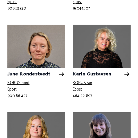
Telefonnummer
Telefonnummer
Epost
Epost
909 53 320
93044507
June Rondestvedt
Karin Gustavsen
KORUS nord
KORUS sør
Telefonnummer
Telefonnummer
Epost
Epost
900 86 427
464 22 897