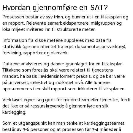
Hvordan gjennomføre en SAT?
Prosessen består av syv trinn, og bunner ut i en tiltaksplan og
en rapport. Relevante samarbeidspartnere, målgruppen og
lokalmiljøet inviteres inn til strukturerte møter.
Informasjon fra disse møtene suppleres med data fra
statistikk (gjerne innhentet fra eget dokumentasjonsverktøy),
forskning, rapporter og planverk.
Dataene analyseres og danner grunnlaget for en tiltaksplan.
Tiltakene som foreslås skal være relatert til tjenestens
mandat, ha basis i evidensinformert praksis, og de bør være
på universelt, selektivt og indikativt nivå. Alle funnene
oppsummeres i en sluttrapport som inkluderer tiltaksplanen.
Verktøyet egner seg godt for mindre team eller tjenester, fordi
det ikke er så ressurskrevende å gjennomføre en slik
kartlegging.
Som et utgangspunkt kan man tenke at kartleggingsteamet
består av 3-6 personer og at prosessen tar 3-4 måneder å