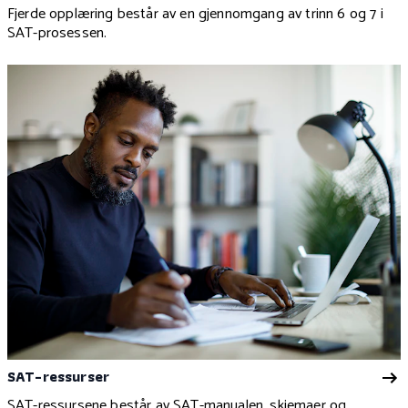
Fjerde opplæring består av en gjennomgang av trinn 6 og 7 i
SAT-prosessen.
SAT-ressurser
SAT-ressursene består av SAT-manualen, skjemaer og