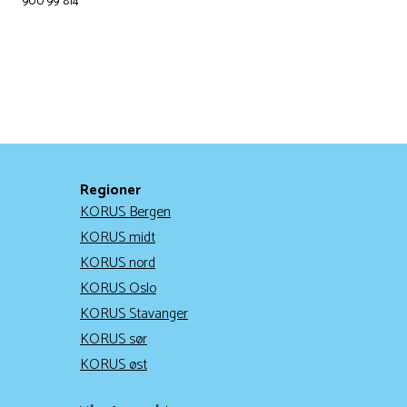
900 99 814
Regioner
KORUS Bergen
KORUS midt
KORUS nord
KORUS Oslo
KORUS Stavanger
KORUS sør
KORUS øst