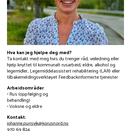
Hva kan jeg hjelpe deg med?
Ta kontakt med meg hvis du trenger råd, veiledning eller
hjelp knyttet til kommunalt rusarbeid, eldre, alkohol og
legemidler, Legemiddelassistert rehabilitering (LAR) eller
tilbakemeldingsverktøyet Feedbackinformerte tjenester
Arbeidsområder
• Rus (oppfølging og
behandling)
• Voksne og eldre
Kontakt:
johanne.punsvik@korusnord.no
970 69 824