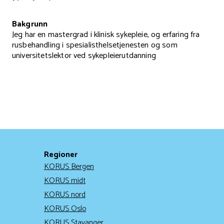
Bakgrunn
Jeg har en mastergrad i klinisk sykepleie, og erfaring fra
rusbehandling i spesialisthelsetjenesten og som
universitetslektor ved sykepleierutdanning
Regioner
KORUS Bergen
KORUS midt
KORUS nord
KORUS Oslo
KORUS Stavanger