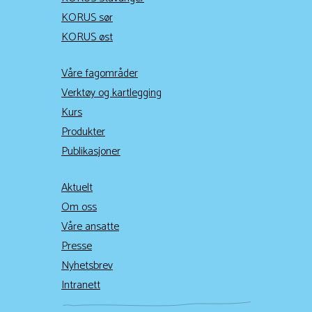
KORUS sør
KORUS øst
Våre fagområder
Verktøy og kartlegging
Kurs
Produkter
Publikasjoner
Aktuelt
Om oss
Våre ansatte
Presse
Nyhetsbrev
Intranett