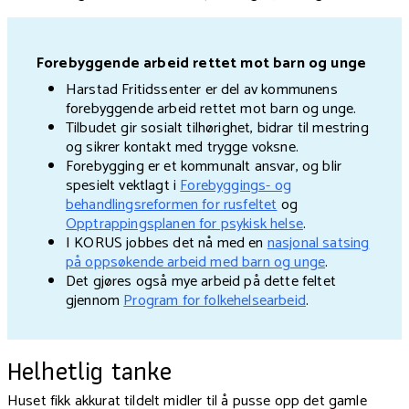
Forebyggende arbeid rettet mot barn og unge
Harstad Fritidssenter er del av kommunens
forebyggende arbeid rettet mot barn og unge.
Tilbudet gir sosialt tilhørighet, bidrar til mestring
og sikrer kontakt med trygge voksne.
Forebygging er et kommunalt ansvar, og blir
spesielt vektlagt i
Forebyggings- og
behandlingsreformen for rusfeltet
og
Opptrappingsplanen for psykisk helse
.
I KORUS jobbes det nå med en
nasjonal satsing
på oppsøkende arbeid med barn og unge
.
Det gjøres også mye arbeid på dette feltet
gjennom
Program for folkehelsearbeid
.
Helhetlig tanke
Huset fikk akkurat tildelt midler til å pusse opp det gamle