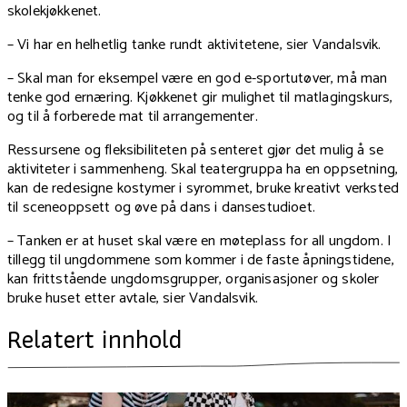
skolekjøkkenet.
– Vi har en helhetlig tanke rundt aktivitetene, sier Vandalsvik.
– Skal man for eksempel være en god e-sportutøver, må man
tenke god ernæring. Kjøkkenet gir mulighet til matlagingskurs,
og til å forberede mat til arrangementer.
Ressursene og fleksibiliteten på senteret gjør det mulig å se
aktiviteter i sammenheng. Skal teatergruppa ha en oppsetning,
kan de redesigne kostymer i syrommet, bruke kreativt verksted
til sceneoppsett og øve på dans i dansestudioet.
– Tanken er at huset skal være en møteplass for all ungdom. I
tillegg til ungdommene som kommer i de faste åpningstidene,
kan frittstående ungdomsgrupper, organisasjoner og skoler
bruke huset etter avtale, sier Vandalsvik.
Relatert innhold