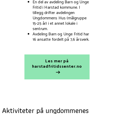
En del av avdeling Barn og Unge
Fritid i Harstad kommune. I
tillegg drifter avdelingen
Ungdommens Hus (målgruppe
15-25 år) i et annet lokale i
sentrum.
Avdeling Barn og Unge Fritid har
16 ansatte fordelt på 7,6 årsverk.
Les mer på
harstadfritidssenter.no
Aktiviteter på ungdommenes