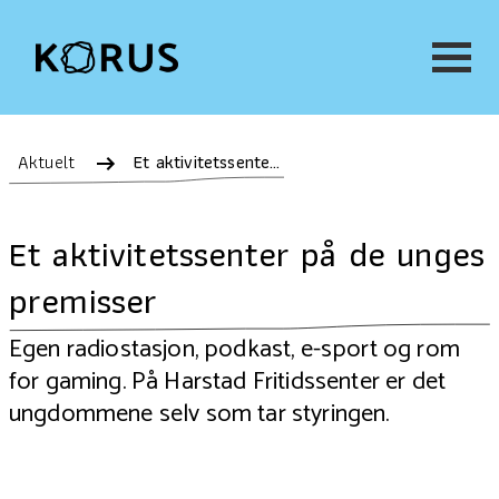
Aktuelt
Et aktivitetssenter på de unges premisser
Et aktivitetssenter på de unges
premisser
Egen radiostasjon, podkast, e-sport og rom
for gaming. På Harstad Fritidssenter er det
ungdommene selv som tar styringen.