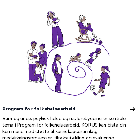
Program for folkehelsearbeid
Barn og unge, psykisk helse og rusforebygging er sentrale
tema i Program for folkehelsearbeid. KORUS kan bistå din
kommune med støtte til kunnskapsgrunnlag,
medvirkningsprosesser, tiltaksutvikling og evaluering.