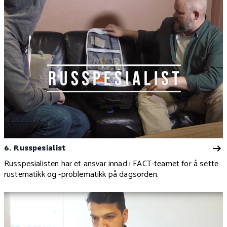
6. Russpesialist
Russpesialisten har et ansvar innad i FACT-teamet for å sette
rustematikk og -problematikk på dagsorden.