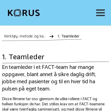
Verktøy, metode og kartlegging
1. Teamleder
1. Teamleder
En teamleder i et FACT-team har mange
oppgaver, blant annet å sikre daglig drift,
jobbe med pasienter og til en hver tid ha
pulsen på eget team.
Disse filmene tar oss gjennom de ulike rollene i FACT og
hvilken funksjon de har. Det stilles krav om at FACT-teamene
skal være tverrfaglig sammensatt, og med disse filmene vil