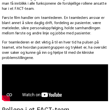
man få innblikk i alle funksjonene de forskjellige rollene ansatte
har i et FACT-team.
Første film handler om teamlederen. En teamleders ansvar er
blant annet å sikre daglig drift, fordeling av pasienter, være
møteleder, sikre personaloppfølging, holde samhandlingen
mellom første og andre linje og jobbe med pasienter.
For teamlederen er det viktig å til en hver tid ha pulsen på
teamet, vite hvordan pasientgruppen og trykket er, ha oversikt
over saker og kunne gå inn og hjelpe til med de kliniske
problemstillingene.
Rollene i et FACT-team