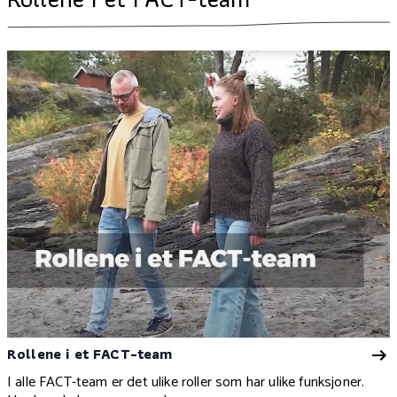
Rollene i et FACT-team
I alle FACT-team er det ulike roller som har ulike funksjoner.