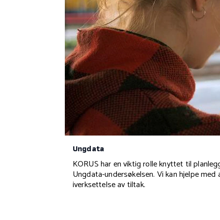
Ungdata
KORUS har en viktig rolle knyttet til planle
Ungdata-undersøkelsen. Vi kan hjelpe med al
iverksettelse av tiltak.