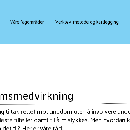
Våre fagområder
Verktøy, metode og kartlegging
msmedvirkning
ang tiltak rettet mot ungdom uten å involvere u
 fleste tilfeller dømt til å mislykkes. Men hvordan
 det til? Her er våre råd: