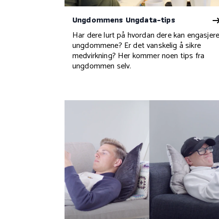
Ungdommens Ungdata-tips
Har dere lurt på hvordan dere kan engasjer
ungdommene? Er det vanskelig å sikre
medvirkning? Her kommer noen tips fra
ungdommen selv.