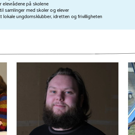
er elevrådene på skolene
 til samlinger med skoler og elever
 lokale ungdomsklubber, idretten og frivilligheten