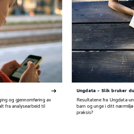
Ungdata - Slik bruker du
gging og gjennomføring av
Resultatene fra Ungdata-und
t fra analysearbeid til
barn og unge i ditt nærmiljø
praksis?