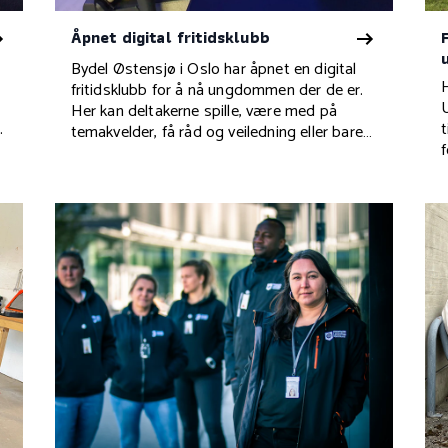
Åpnet digital fritidsklubb
Bydel Østensjø i Oslo har åpnet en digital
fritidsklubb for å nå ungdommen der de er.
Her kan deltakerne spille, være med på
.
temakvelder, få råd og veiledning eller bare
henge med jevnaldrende.
k