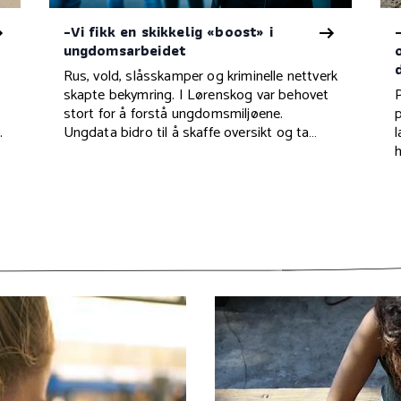
-Vi fikk en skikkelig «boost» i
ungdomsarbeidet
Rus, vold, slåsskamper og kriminelle nettverk
skapte bekymring. I Lørenskog var behovet
stort for å forstå ungdomsmiljøene.
p
.
Ungdata bidro til å skaffe oversikt og ta
kloke valg.