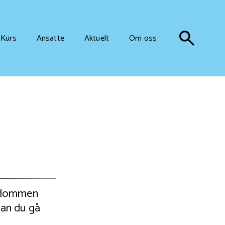
Kurs
Ansatte
Aktuelt
Om oss
ngdommen
 kan du gå