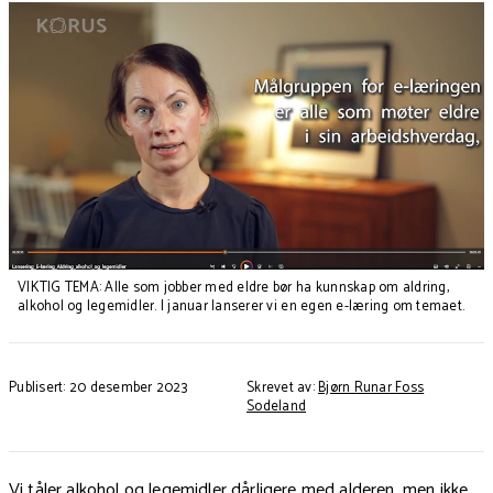
VIKTIG TEMA: Alle som jobber med eldre bør ha kunnskap om aldring,
alkohol og legemidler. I januar lanserer vi en egen e-læring om temaet.
Publisert: 20 desember 2023
Skrevet av:
Bjørn Runar Foss
Sodeland
Vi tåler alkohol og legemidler dårligere med alderen, men ikke