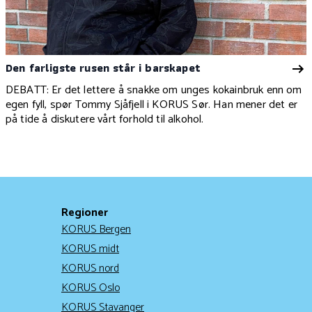
Den farligste rusen står i barskapet
DEBATT: Er det lettere å snakke om unges kokainbruk enn om
egen fyll, spør Tommy Sjåfjell i KORUS Sør. Han mener det er
på tide å diskutere vårt forhold til alkohol.
Regioner
KORUS Bergen
KORUS midt
KORUS nord
KORUS Oslo
KORUS Stavanger