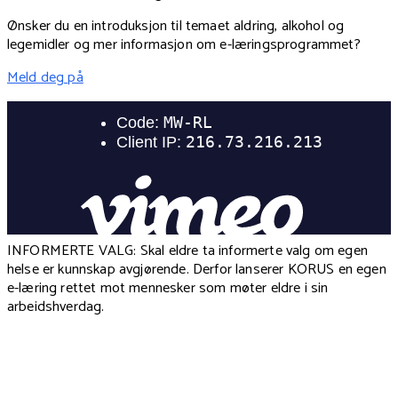
Ønsker du en introduksjon til temaet aldring, alkohol og
legemidler og mer informasjon om e-læringsprogrammet?
Meld deg på
INFORMERTE VALG: Skal eldre ta informerte valg om egen
helse er kunnskap avgjørende. Derfor lanserer KORUS en egen
e-læring rettet mot mennesker som møter eldre i sin
arbeidshverdag.