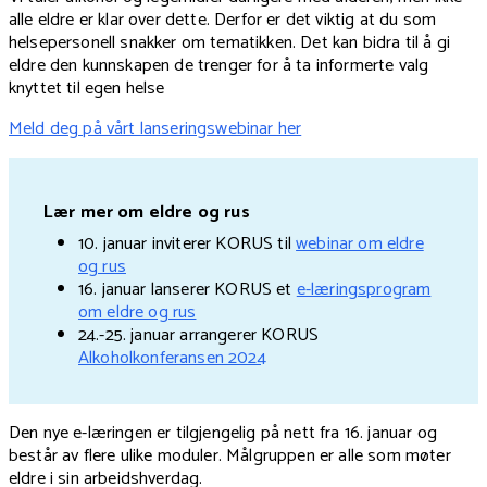
alle eldre er klar over dette. Derfor er det viktig at du som
helsepersonell snakker om tematikken. Det kan bidra til å gi
eldre den kunnskapen de trenger for å ta informerte valg
knyttet til egen helse
Meld deg på vårt lanseringswebinar her
Lær mer om eldre og rus
10. januar inviterer KORUS til
webinar om eldre
og rus
16. januar lanserer KORUS et
e-læringsprogram
om eldre og rus
24.-25. januar arrangerer KORUS
Alkoholkonferansen 2024
Den nye e-læringen er tilgjengelig på nett fra 16. januar og
består av flere ulike moduler. Målgruppen er alle som møter
eldre i sin arbeidshverdag.