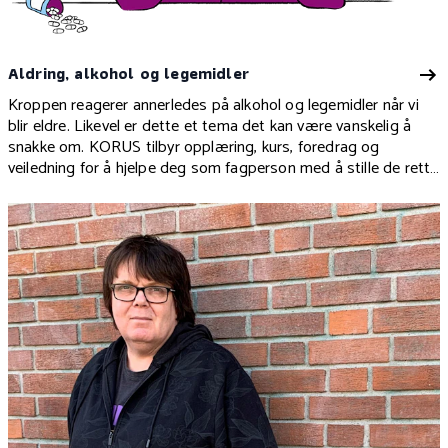
Aldring, alkohol og legemidler
Kroppen reagerer annerledes på alkohol og legemidler når vi
blir eldre. Likevel er dette et tema det kan være vanskelig å
snakke om. KORUS tilbyr opplæring, kurs, foredrag og
veiledning for å hjelpe deg som fagperson med å stille de rette
spørsmålene.