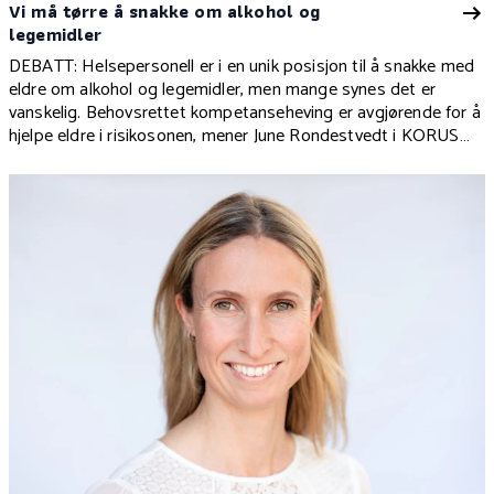
Vi må tørre å snakke om alkohol og
legemidler
DEBATT: Helsepersonell er i en unik posisjon til å snakke med
eldre om alkohol og legemidler, men mange synes det er
vanskelig. Behovsrettet kompetanseheving er avgjørende for å
hjelpe eldre i risikosonen, mener June Rondestvedt i KORUS
nord.