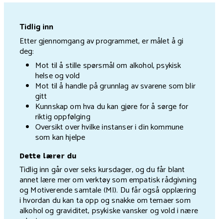
Tidlig inn
Etter gjennomgang av programmet, er målet å gi
deg:
Mot til å stille spørsmål om alkohol, psykisk
helse og vold
Mot til å handle på grunnlag av svarene som blir
gitt
Kunnskap om hva du kan gjøre for å sørge for
riktig oppfølging
Oversikt over hvilke instanser i din kommune
som kan hjelpe
Dette lærer du
Tidlig inn går over seks kursdager, og du får blant
annet lære mer om verktøy som empatisk rådgivning
og Motiverende samtale (MI). Du får også opplæring
i hvordan du kan ta opp og snakke om temaer som
alkohol og graviditet, psykiske vansker og vold i nære