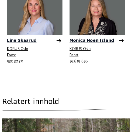
Line Skaarud
Monica Hoen Island
KORUS Oslo
KORUS Oslo
Telefonnummer
Telefonnummer
Epost
Epost
930 30 371
926 19 696
Relatert innhold