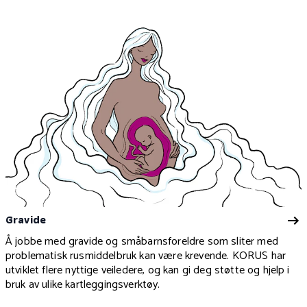
Gravide
Å jobbe med gravide og småbarnsforeldre som sliter med
problematisk rusmiddelbruk kan være krevende. KORUS har
utviklet flere nyttige veiledere, og kan gi deg støtte og hjelp i
bruk av ulike kartleggingsverktøy.