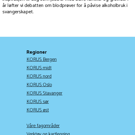
år løfter vi debatten om blodprøver for å påvise alkoholbruk i
svangerskapet.
Regioner
KORUS Bergen
KORUS midt
KORUS nord
KORUS Oslo
KORUS Stavanger
KORUS sør
KORUS øst
Våre fagområder
Verktøy og kartlegging