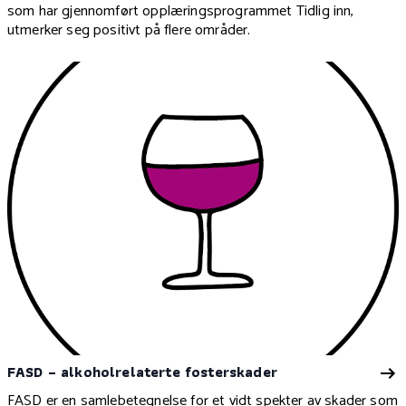
som har gjennomført opplæringsprogrammet Tidlig inn,
utmerker seg positivt på flere områder.
FASD – alkoholrelaterte fosterskader
FASD er en samlebetegnelse for et vidt spekter av skader som