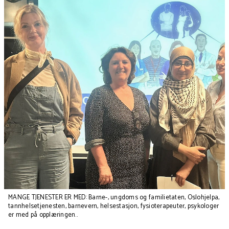
MANGE TJENESTER ER MED: Barne-, ungdoms og familietaten, Oslohjelpa,
tannhelsetjenesten, barnevern, helsestasjon, fysioterapeuter, psykologer
er med på opplæringen..