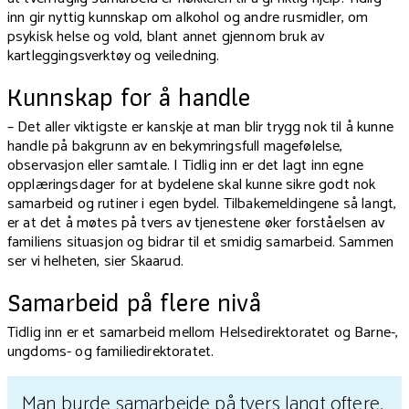
inn gir nyttig kunnskap om alkohol og andre rusmidler, om
psykisk helse og vold, blant annet gjennom bruk av
kartleggingsverktøy og veiledning.
Kunnskap for å handle
–
Det aller viktigste er kanskje at man blir trygg nok til å kunne
handle på bakgrunn av en bekymringsfull magefølelse,
observasjon eller samtale. I Tidlig inn er det lagt inn egne
opplæringsdager for at bydelene skal kunne sikre godt nok
samarbeid og rutiner i egen bydel. Tilbakemeldingene så langt,
er at det å møtes på tvers av tjenestene øker forståelsen av
familiens situasjon og bidrar til et smidig samarbeid. Sammen
ser vi helheten, sier Skaarud.
Samarbeid på flere nivå
Tidlig inn er et samarbeid mellom Helsedirektoratet og Barne-,
ungdoms- og familiedirektoratet.
Man burde samarbeide på tvers langt oftere,