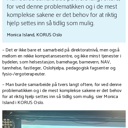
for ved denne problematikken og i de mest
komplekse sakene er det behov for at riktig
hjelp settes inn så tidlig som mulig.
Monica Island, KORUS Oslo
– Det er ikke bare et samarbeid på direktoratnivå, men også
mellom en rekke kompetansesentre, og ikke minst tjenester i
bydelen, som helsestasjon, barnehage, barnevern, NAV,
tannhelse, fastleger, Oslohjelpa, pedagogisk fagsenter og
fysio-/ergoterapeuter.
– Man burde samarbeide på tvers langt oftere, for ved denne
problematikken og i de mest komplekse sakene er det behov
for at riktig hjelp settes inn så tidlig som mulig, sier Monica
Island i KORUS Oslo.