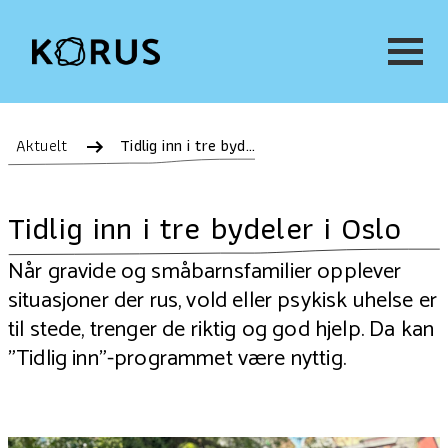
Aktuelt
Tidlig inn i tre bydeler i Oslo
Tidlig inn i tre bydeler i Oslo
Når gravide og småbarnsfamilier opplever
situasjoner der rus, vold eller psykisk uhelse er
til stede, trenger de riktig og god hjelp. Da kan
"Tidlig inn"-programmet være nyttig.