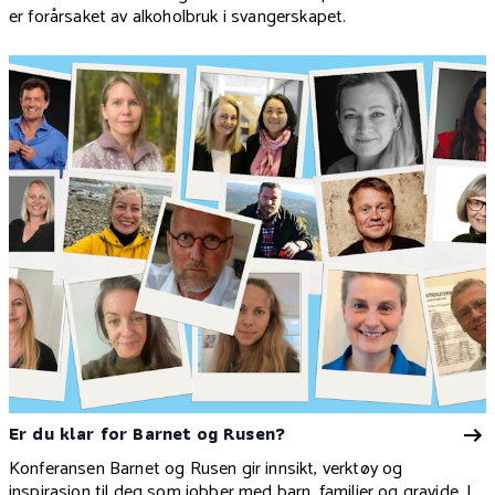
er forårsaket av alkoholbruk i svangerskapet.
Er du klar for Barnet og Rusen?
Konferansen Barnet og Rusen gir innsikt, verktøy og
inspirasjon til deg som jobber med barn, familier og gravide. I