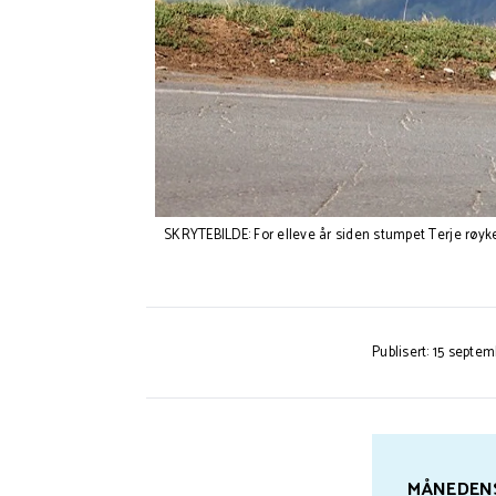
SKRYTEBILDE: For elleve år siden stumpet Terje røyken 
Publisert: 15 septe
MÅNEDEN