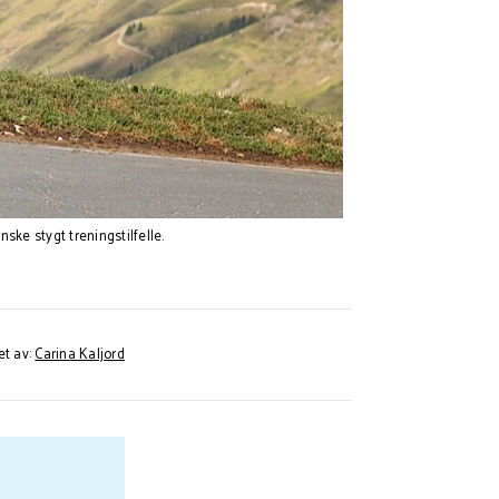
ske stygt treningstilfelle.
et av:
Carina Kaljord