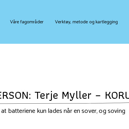
Våre fagområder
Verktøy, metode og kartlegging
SON: Terje Myller – KOR
 at batteriene kun lades når en sover, og soving