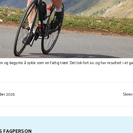
og begynte å sykle som en fattig trøst. Det tok fort av, og har resultert i et gan
mber 2025
Skrev
S FAGPERSON