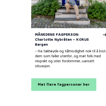
MÅNEDENS FAGPERSON:
Charlotte Nybråten – KORUS
Bergen
– Ha takhøyde og tålmodighet nok til å bist
dem som faller utenfor, og møt folk med
respekt og uten fordommer, uansett
situasjon.
Møt flere fagpersoner her