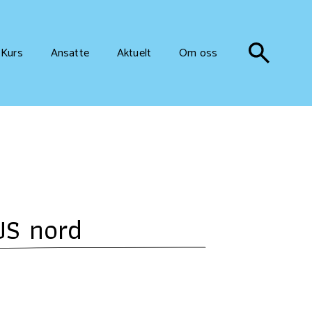
Kurs
Ansatte
Aktuelt
Om oss
US nord