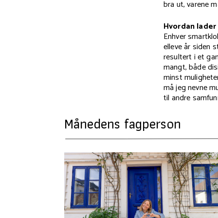
bra ut, varene 
Hvordan lader 
Enhver smartklok
elleve år siden 
resultert i et ga
mangt, både dis
minst muligheter
må jeg nevne mus
til andre samfun
Månedens fagperson