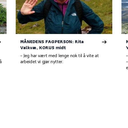
MÅNEDENS FAGPERSON: Rita
Valkvæ, KORUS midt
– Jeg har vært med lenge nok til å vite at
å
arbeidet vi gjør nytter.