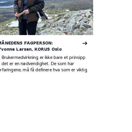
MÅNEDENS FAGPERSON:
Yvonne Larsen, KORUS Oslo
– Brukermedvirkning er ikke bare et prinsipp
– det er en nødvendighet. De som har
erfaringene, må få definere hva som er viktig