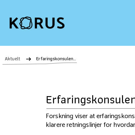
Aktuelt
Erfaringskonsulenter inspirerer!
Erfaringskonsulen
Forskning viser at erfaringskons
klarere retningslinjer for hvordan