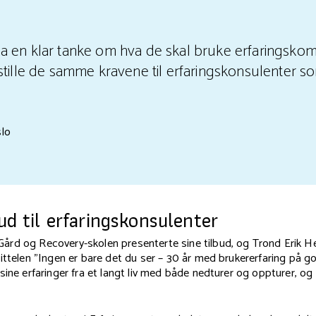
 en klar tanke om hva de skal bruke erfaringskomp
stille de samme kravene til erfaringskonsulenter 
lo
bud til erfaringskonsulenter
rd og Recovery-skolen presenterte sine tilbud, og Trond Erik H
ittelen "Ingen er bare det du ser – 30 år med brukererfaring på g
sine erfaringer fra et langt liv med både nedturer og oppturer, o