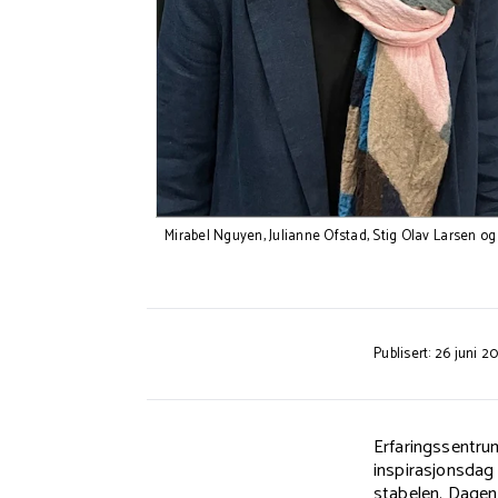
Mirabel Nguyen, Julianne Ofstad, Stig Olav Larsen og
Publisert: 26 juni 2
Erfaringssentru
inspirasjonsdag 
stabelen. Dagen 