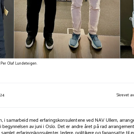
 Per Olaf Lundeteigen.
024
Skrevet av
m, i samarbeid med erfaringskonsulentene ved NAV Ullern, arrang
i begynnelsen av juni i Oslo. Det er andre året på rad arrangemen
samlet erfaringskonsulenter, ledere, politikere og fagansatte til e