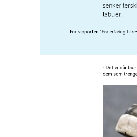
senker tersk
tabuer.
Fra rapporten "Fra erfaring til 
- Det er når fa
dem som trenger