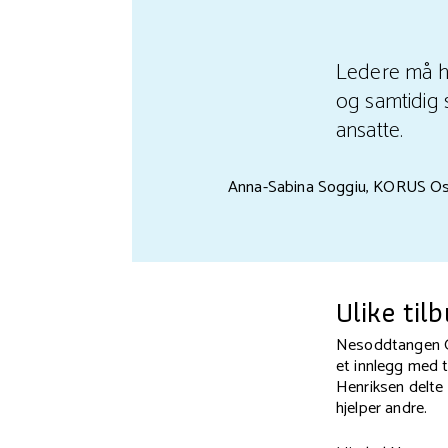
Ledere må ha
og samtidig 
ansatte.
Anna-Sabina Soggiu, KORUS Os
Ulike til
Nesoddtangen Gå
et innlegg med t
Henriksen delte 
hjelper andre.