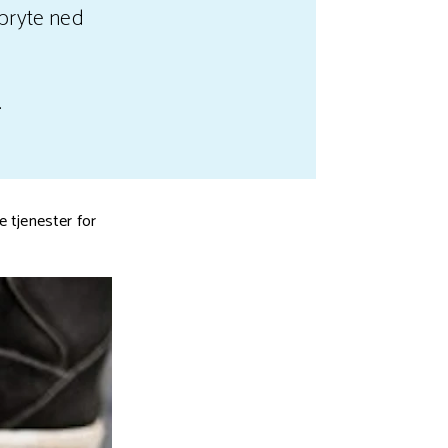
 bryte ned
.
 tjenester for