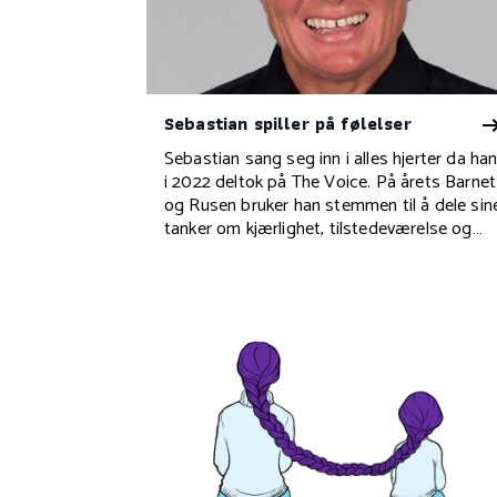
Sebastian spiller på følelser
Sebastian sang seg inn i alles hjerter da ha
i 2022 deltok på The Voice. På årets Barnet
og Rusen bruker han stemmen til å dele sin
tanker om kjærlighet, tilstedeværelse og
empati i psykisk helsearbeid.