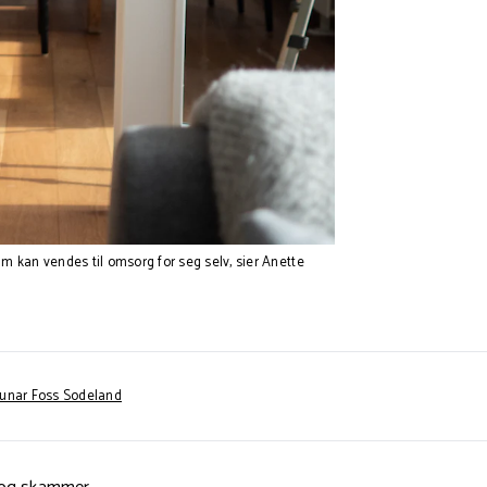
kan vendes til omsorg for seg selv, sier Anette
Runar Foss Sodeland