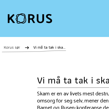
Korus sør
Vi må ta tak i skammen
Vi må ta tak i s
Skam er en av livets mest destr
omsorg for seg selv, mener de
Barnet og Rusen-konferanse de