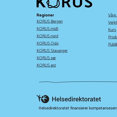
Regioner
Våre
KORUS Bergen
Verkt
KORUS midt
Kurs
KORUS nord
Prod
KORUS Oslo
Publi
KORUS Stavanger
KORUS sør
KORUS øst
Helsedirektoratet finansierer kompetansesen