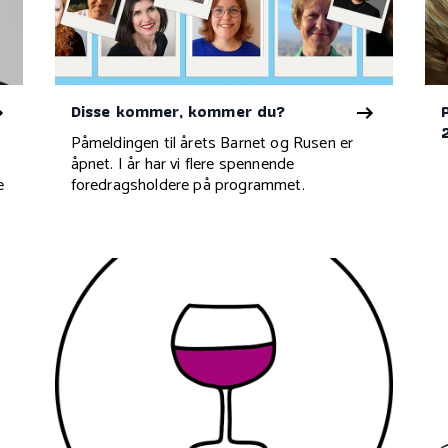
Disse kommer, kommer du?
n
Påmeldingen til årets Barnet og Rusen er
åpnet. I år har vi flere spennende
e
foredragsholdere på programmet.