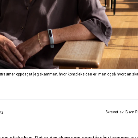
straumer oppdaget jeg skammen, hvor kompleks den er, men også hvordan skam 
23
Skrevet av:
Bjørn 