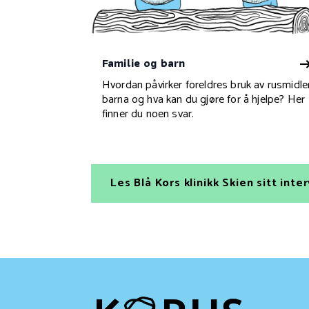
Familie og barn
Hvordan påvirker foreldres bruk av rusmidle
barna og hva kan du gjøre for å hjelpe? Her
finner du noen svar.
Les Blå Kors klinikk Skien sitt in