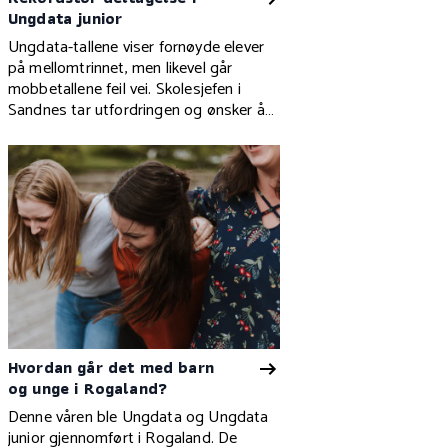
Ungdata junior
Ungdata-tallene viser fornøyde elever
på mellomtrinnet, men likevel går
mobbetallene feil vei. Skolesjefen i
Sandnes tar utfordringen og ønsker å
snu trenden.
Hvordan går det med barn
og unge i Rogaland?
Denne våren ble Ungdata og Ungdata
junior gjennomført i Rogaland. De