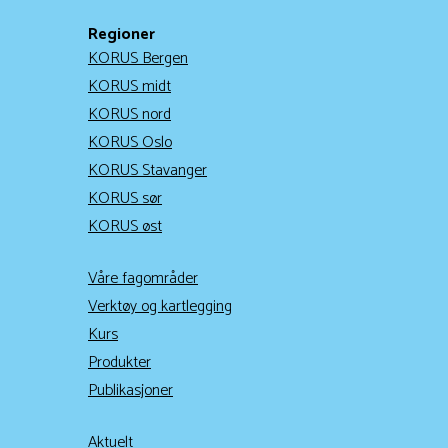
Regioner
KORUS Bergen
KORUS midt
KORUS nord
KORUS Oslo
KORUS Stavanger
KORUS sør
KORUS øst
Våre fagområder
Verktøy og kartlegging
Kurs
Produkter
Publikasjoner
Aktuelt