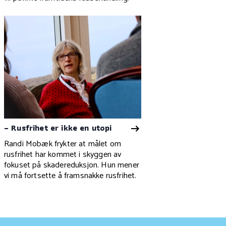
– Rusfrihet er ikke en utopi
Randi Mobæk frykter at
målet om
rusfrihet har kommet i skyggen av
fokuset på skadereduksjon. Hun mener
vi må fortsette å framsnakke rusfrihet.