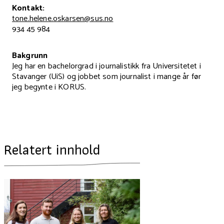
Kontakt:
tone.helene.oskarsen@sus.no
934 45 984
Bakgrunn
Jeg har en bachelorgrad i journalistikk fra Universitetet i
Stavanger (UiS) og jobbet som journalist i mange år før
jeg begynte i KORUS.
Relatert innhold