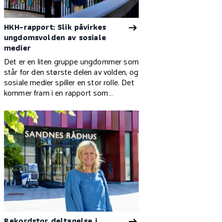
HKH-rapport: Slik påvirkes
ungdomsvolden av sosiale
medier
Det er en liten gruppe ungdommer som
står for den største delen av volden, og
sosiale medier spiller en stor rolle. Det
kommer fram i en rapport som
kartlegger vold blant mindreårige i
Stavanger.
Rekordstor deltagelse i