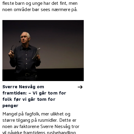
fleste barn og unge har det fint, men
noen områder bør sees nærmere på.
Sverre Nesvåg om
framtiden: – Vi går tom for
folk før vi går tom for
penger
Mangel på fagfolk, mer ulikhet og
større tilgang på rusmidler. Dette er
noen av faktorene Sverre Nesvåg tror
vil påvirke framtidens rusbehandling.