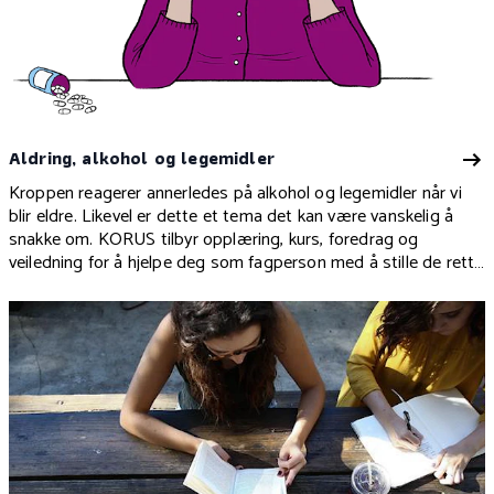
Aldring, alkohol og legemidler
Kroppen reagerer annerledes på alkohol og legemidler når vi
blir eldre. Likevel er dette et tema det kan være vanskelig å
snakke om. KORUS tilbyr opplæring, kurs, foredrag og
veiledning for å hjelpe deg som fagperson med å stille de rette
spørsmålene.