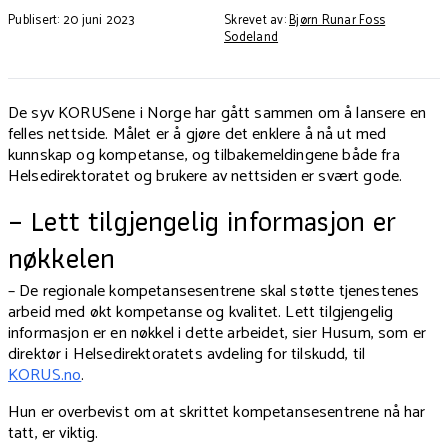
Publisert: 20 juni 2023
Skrevet av:
Bjørn Runar Foss
Sodeland
De syv KORUSene i Norge har gått sammen om å lansere en
felles nettside. Målet er å gjøre det enklere å nå ut med
kunnskap og kompetanse, og tilbakemeldingene både fra
Helsedirektoratet og brukere av nettsiden er svært gode.
– Lett tilgjengelig informasjon er
nøkkelen
– De regionale kompetansesentrene skal støtte tjenestenes
arbeid med økt kompetanse og kvalitet. Lett tilgjengelig
informasjon er en nøkkel i dette arbeidet, sier Husum, som er
direktør i Helsedirektoratets avdeling for tilskudd, til
KORUS.no
.
Hun er overbevist om at skrittet kompetansesentrene nå har
tatt, er viktig.