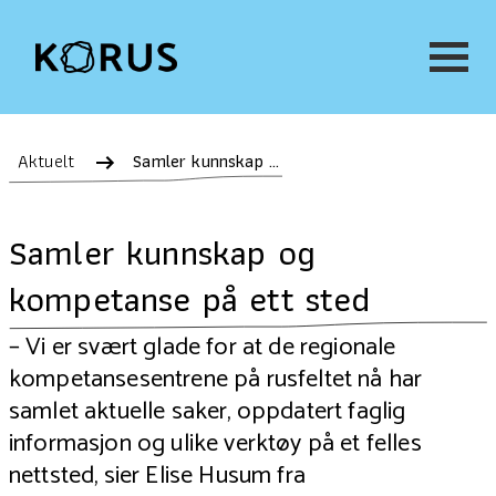
Aktuelt
Samler kunnskap og kompetanse på ett sted
Samler kunnskap og
kompetanse på ett sted
– Vi er svært glade for at de regionale
kompetansesentrene på rusfeltet nå har
samlet aktuelle saker, oppdatert faglig
informasjon og ulike verktøy på et felles
nettsted, sier Elise Husum fra