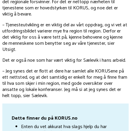
det regionale forsvinner. For det er nettopp nærheten til
tjenestene som er hovedstyrken til KORUS, og noe det er
viktig å bevare.
– Tjenesteutvikling er en viktig del av vårt oppdrag, og vi vet at
utfordringsbildet varierer mye fra region til region. Derfor er
det viktig for oss å være tett på, kjenne behovene og kjenne
de menneskene som benytter seg av våre tjenester, sier
Utsigt.
Det er også noe som har vært viktig for Sælevik i hans arbeid.
– Jeg synes det er flott at dere har samlet alle KORUSene på
ett nettsted, og at det samtidig er enkelt for meg å finne fram
til hva som skjer i min region, med gode oversikter over
ansatte og lokale konferanser. Jeg må si at jeg synes det er
helt topp, sier Sælevik.
Dette finner du på KORUS.no
Enten du vet akkurat hva slags hjelp du har