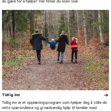
du gjøre for å hjelpe? Her finner du noen svar.
Tidlig inn
Tidlig inn er et opplæringsprogram som hjelper deg å stille de
rette spørsmålene og gi nødvendig hjelp til familier med