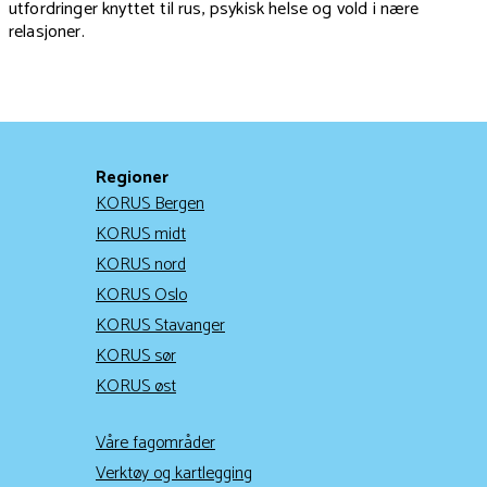
utfordringer knyttet til rus, psykisk helse og vold i nære
relasjoner.
Regioner
KORUS Bergen
KORUS midt
KORUS nord
KORUS Oslo
KORUS Stavanger
KORUS sør
KORUS øst
Våre fagområder
Verktøy og kartlegging