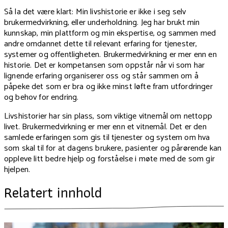
Så la det være klart: Min livshistorie er ikke i seg selv
brukermedvirkning, eller underholdning. Jeg har brukt min
kunnskap, min plattform og min ekspertise, og sammen med
andre omdannet dette til relevant erfaring for tjenester,
systemer og offentligheten. Brukermedvirkning er mer enn en
historie. Det er kompetansen som oppstår når vi som har
lignende erfaring organiserer oss og står sammen om å
påpeke det som er bra og ikke minst løfte fram utfordringer
og behov for endring.
Livshistorier har sin plass, som viktige vitnemål om nettopp
livet. Brukermedvirkning er mer enn et vitnemål. Det er den
samlede erfaringen som gis til tjenester og system om hva
som skal til for at dagens brukere, pasienter og pårørende kan
oppleve litt bedre hjelp og forståelse i møte med de som gir
hjelpen.
Relatert innhold