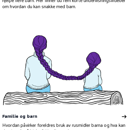
hjelpe flere barn. Her finner du fem korte undervisningsvideoer
om hvordan du kan snakke med barn.
Familie og barn
Hvordan påvirker foreldres bruk av rusmidler barna og hva kan