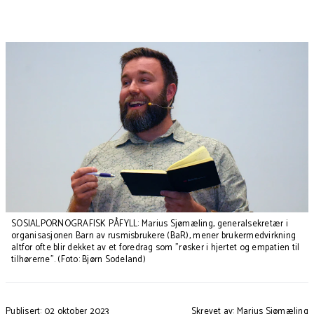
SOSIALPORNOGRAFISK PÅFYLL: Marius Sjømæling, generalsekretær i
organisasjonen Barn av rusmisbrukere (BaR), mener brukermedvirkning
altfor ofte blir dekket av et foredrag som "røsker i hjertet og empatien til
tilhørerne". (Foto: Bjørn Sodeland)
Publisert: 02 oktober 2023
Skrevet av: Marius Sjømæling