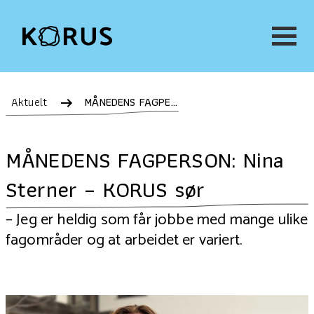
Aktuelt
MÅNEDENS FAGPERSON: Nina Sterner – KORUS sør
MÅNEDENS FAGPERSON: Nina
Sterner – KORUS sør
– Jeg er heldig som får jobbe med mange ulike
fagområder og at arbeidet er variert.