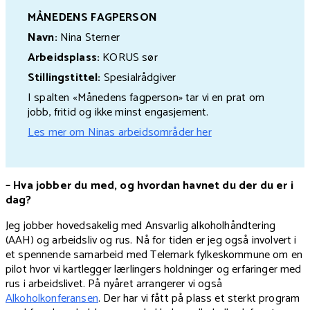
MÅNEDENS FAGPERSON
Navn:
Nina Sterner
Arbeidsplass:
KORUS sør
Stillingstittel:
Spesialrådgiver
I spalten «Månedens fagperson» tar vi en prat om
jobb, fritid og ikke minst engasjement.
Les mer om Ninas arbeidsområder her
– Hva jobber du med, og hvordan havnet du der du er i
dag?
Jeg jobber hovedsakelig med Ansvarlig alkoholhåndtering
(AAH) og arbeidsliv og rus. Nå for tiden er jeg også involvert i
et spennende samarbeid med Telemark fylkeskommune om en
pilot hvor vi kartlegger lærlingers holdninger og erfaringer med
rus i arbeidslivet. På nyåret arrangerer vi også
Alkoholkonferansen
. Der har vi fått på plass et sterkt program