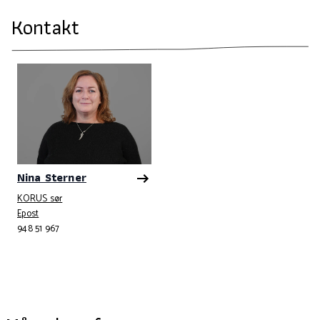
Kontakt
Nina Sterner
KORUS sør
Telefonnummer
Epost
948 51 967