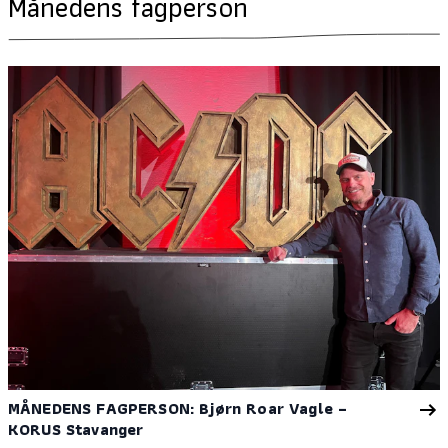
Månedens fagperson
MÅNEDENS FAGPERSON: Bjørn Roar Vagle –
KORUS Stavanger