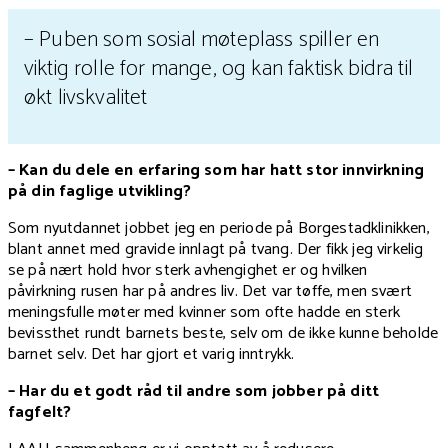
– Puben som sosial møteplass spiller en
viktig rolle for mange, og kan faktisk bidra til
økt livskvalitet
– Kan du dele en erfaring som har hatt stor innvirkning
på din faglige utvikling?
Som nyutdannet jobbet jeg en periode på Borgestadklinikken,
blant annet med gravide innlagt på tvang. Der fikk jeg virkelig
se på nært hold hvor sterk avhengighet er og hvilken
påvirkning rusen har på andres liv. Det var tøffe, men svært
meningsfulle møter med kvinner som ofte hadde en sterk
bevissthet rundt barnets beste, selv om de ikke kunne beholde
barnet selv. Det har gjort et varig inntrykk.
– Har du et godt råd til andre som jobber på ditt
fagfelt?