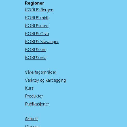
Regioner
KORUS Bergen
KORUS midt
KORUS nord
KORUS Oslo
KORUS Stavanger
KORUS sør
KORUS øst
Våre fagområder
Verktøy og kartlegging
Kurs
Produkter
Publikasjoner
Aktuelt
Om oss