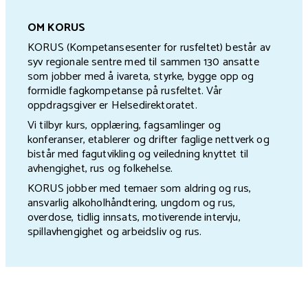
OM KORUS
KORUS (Kompetansesenter for rusfeltet) består av
syv regionale sentre med til sammen 130 ansatte
som jobber med å ivareta, styrke, bygge opp og
formidle fagkompetanse på rusfeltet. Vår
oppdragsgiver er Helsedirektoratet.
Vi tilbyr kurs, opplæring, fagsamlinger og
konferanser, etablerer og drifter faglige nettverk og
bistår med fagutvikling og veiledning knyttet til
avhengighet, rus og folkehelse.
KORUS jobber med temaer som aldring og rus,
ansvarlig alkoholhåndtering, ungdom og rus,
overdose, tidlig innsats, motiverende intervju,
spillavhengighet og arbeidsliv og rus.