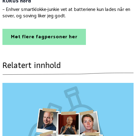
KORUS nord
– Enhver smartklokke-junkie vet at batteriene kun lades når en
sover, og soving liker jeg godt.
Møt flere fagpersoner her
Relatert innhold