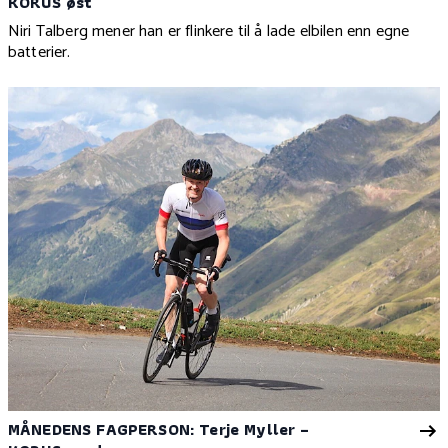
KORUS øst
Niri Talberg mener han er flinkere til å lade elbilen enn egne
batterier.
MÅNEDENS FAGPERSON: Terje Myller –