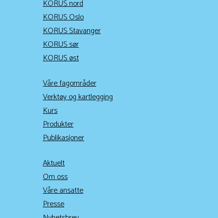
KORUS nord
KORUS Oslo
KORUS Stavanger
KORUS sør
KORUS øst
Våre fagområder
Verktøy og kartlegging
Kurs
Produkter
Publikasjoner
Aktuelt
Om oss
Våre ansatte
Presse
Nyhetsbrev