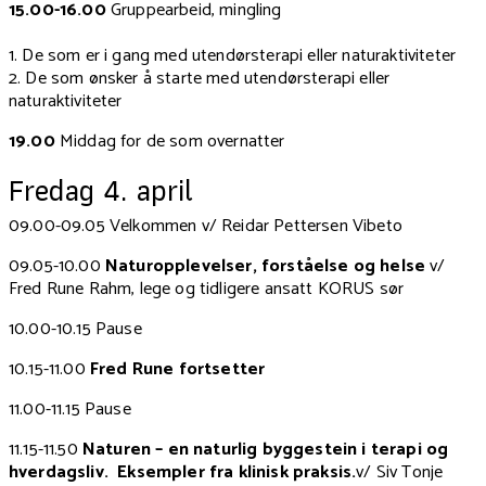
15.00-16.00
Gruppearbeid, mingling
1. De som er i gang med utendørsterapi eller naturaktiviteter
2. De som ønsker å starte med utendørsterapi eller
naturaktiviteter
19.00
Middag for de som overnatter
Fredag 4. april
09.00-09.05 Velkommen v/ Reidar Pettersen Vibeto
09.05-10.00
Naturopplevelser, forståelse og helse
v/
Fred Rune Rahm, lege og tidligere ansatt KORUS sør
10.00-10.15 Pause
10.15-11.00
Fred Rune fortsetter
11.00-11.15 Pause
11.15-11.50
Naturen – en naturlig byggestein i terapi og
hverdagsliv. Eksempler fra klinisk praksis.
v/ Siv Tonje