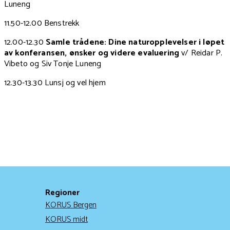
Luneng
11.50-12.00 Benstrekk
12.00-12.30
Samle trådene: Dine naturopplevelser i løpet
av konferansen, ønsker og videre evaluering
v/ Reidar P.
Vibeto og Siv Tonje Luneng
12.30-13.30 Lunsj og vel hjem
Regioner
KORUS Bergen
KORUS midt