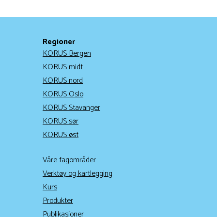
Regioner
KORUS Bergen
KORUS midt
KORUS nord
KORUS Oslo
KORUS Stavanger
KORUS sør
KORUS øst
Våre fagområder
Verktøy og kartlegging
Kurs
Produkter
Publikasjoner