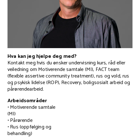
Hva kan jeg hjelpe deg med?
Kontakt meg hvis du ønsker undervisning kurs, råd eller
veiledning om Motiverende samtale (MI), FACT team
(flexible assertive community treatment), rus og vold, rus
og psykisk lidelse (ROP), Recovery, boligsosialt arbeid og
pårørendearbeid.
Arbeidsområder
• Motiverende samtale
(MI)
• Pårørende
• Rus (oppfølging og
behandling)