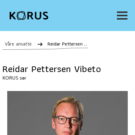
Våre ansatte
Reidar Pettersen Vibeto
Reidar Pettersen Vibeto
KORUS sør