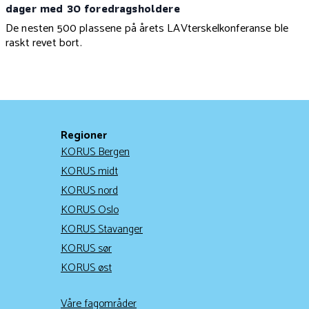
dager med 30 foredragsholdere
De nesten 500 plassene på årets LAVterskelkonferanse ble
raskt revet bort.
Regioner
KORUS Bergen
KORUS midt
KORUS nord
KORUS Oslo
KORUS Stavanger
KORUS sør
KORUS øst
Våre fagområder