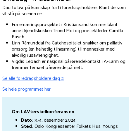
Dag to byr på kunnskap fra ti foredragsholdere. Blant de som
vil stå på scenen er:
Fra ernæringsprosjektet i Kristiansand kommer blant
annet kjendiskokken Trond Moi og prosjektleder
Camilla
Rasch
.
Linn Råmunddal
fra Gatehospitalet snakker om
palliativ
omsorg (
en helhetlig tilnærming)
til mennesker med
alvorlig rusavhengighet.
Vigdis Løbach er nasjonal pårørendekontakt i A-Larm og
fremmer temaet pårørende på nett.
Se alle foredragsholdere dag 2
Se hele programmet her
Om LAVterskelkonferansen
Dato:
3.-4. desember 2024
Sted:
Oslo Kongressenter Folkets Hus. Youngs