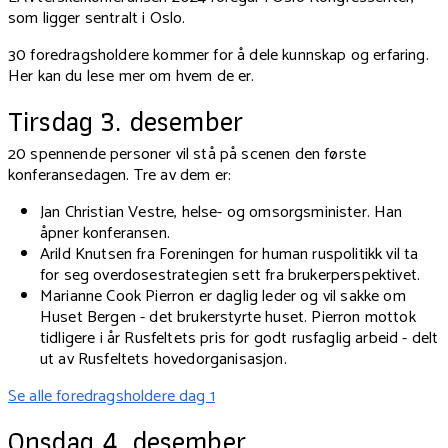
som ligger sentralt i Oslo.
30 foredragsholdere kommer for å dele kunnskap og erfaring.
Her kan du lese mer om hvem de er.
Tirsdag 3. desember
20 spennende personer vil stå på scenen den første
konferansedagen. Tre av dem er:
Jan Christian Vestre, helse- og omsorgsminister. Han
åpner konferansen.
Arild Knutsen
fra Foreningen for human ruspolitikk vil
ta
for seg overdosestrategien sett fra brukerperspektivet.
Marianne Cook Pierron er daglig leder og vil sakke om
Huset Bergen - det brukerstyrte huset. Pierron mottok
tidligere i år Rusfeltets pris for godt rusfaglig arbeid
- delt
ut av Rusfeltets hovedorganisasjon.
Se alle foredragsholdere dag 1
Onsdag 4. desember