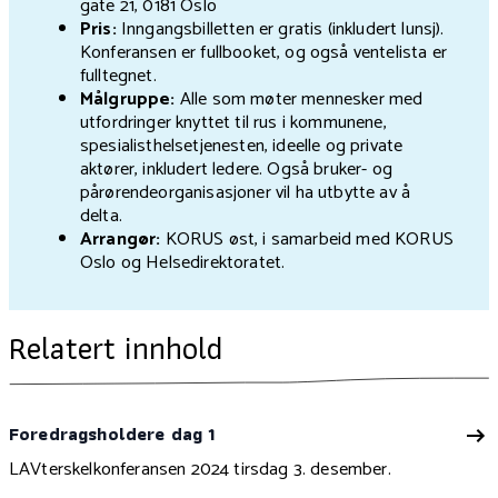
gate 21, 0181 Oslo
Pris:
Inngangsbilletten er gratis (inkludert lunsj).
Konferansen er fullbooket, og også ventelista er
fulltegnet.
Målgruppe:
Alle som møter mennesker med
utfordringer knyttet til rus i kommunene,
spesialisthelsetjenesten, ideelle og private
aktører, inkludert ledere. Også bruker- og
pårørendeorganisasjoner vil ha utbytte av å
delta.
Arrangør:
KORUS øst, i samarbeid med KORUS
Oslo og Helsedirektoratet.
Relatert innhold
Foredragsholdere dag 1
LAVterskelkonferansen 2024 tirsdag 3. desember.