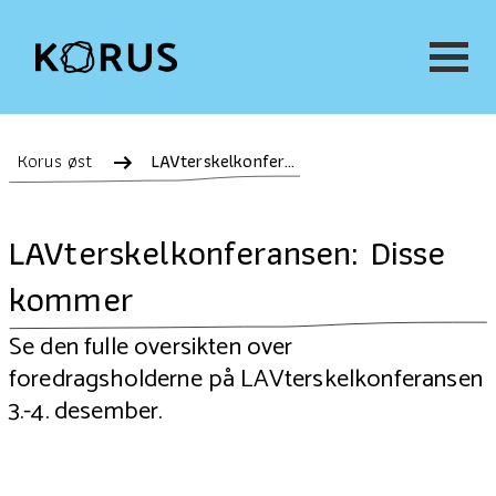
Korus øst
LAVterskelkonferansen: Disse kommer
LAVterskelkonferansen: Disse
kommer
Se den fulle oversikten over
foredragsholderne på LAVterskelkonferansen
3.-4. desember.