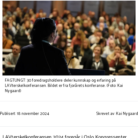
FAGTUNGT: 30 foredragsholdere deler kunnskap og erfaring på
LAVterskelkonferansen. Bildet er fra fjorårets konferanse. (Foto: Kai
Nygaard)
Publisert: 18 november 2024
Skrevet av: Kai Nygaard
LAVterskelkonferansen 2024 foregår i Oslo Kongressenter,