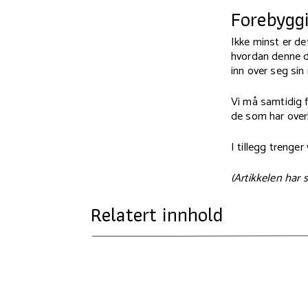
Forebygg
Ikke minst er de
hvordan denne de
inn over seg sin 
Vi må samtidig 
de som har overl
I tillegg trenger
(Artikkelen har s
Relatert innhold