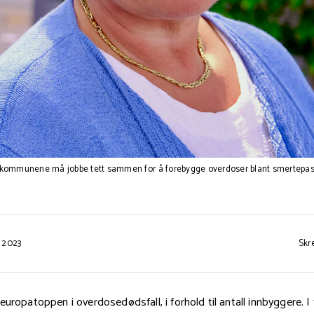
kommunene må jobbe tett sammen for å forebygge overdoser blant smertepasie
t 2023
Skr
uropatoppen i overdosedødsfall, i forhold til antall innbyggere. I f