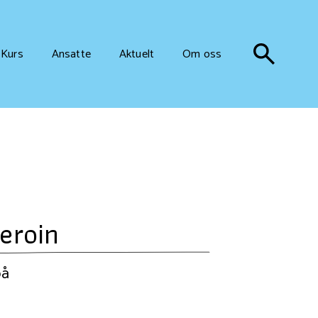
Kurs
Ansatte
Aktuelt
Om oss
heroin
på