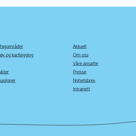
 fagområder
Aktuelt
øy og kartlegging
Om oss
Våre ansatte
ukter
Presse
kasjoner
Nyhetsbrev
Intranett