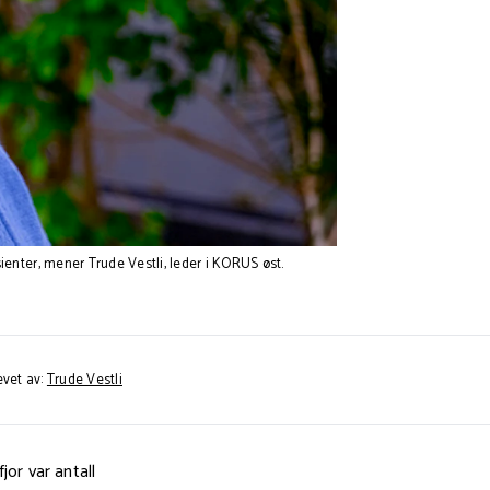
nter, mener Trude Vestli, leder i KORUS øst.
evet av:
Trude Vestli
jor var antall