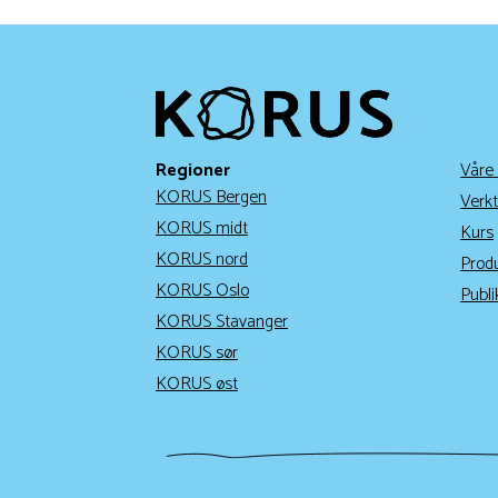
Regioner
Våre
KORUS Bergen
Verkt
KORUS midt
Kurs
KORUS nord
Prod
KORUS Oslo
Publi
KORUS Stavanger
KORUS sør
KORUS øst