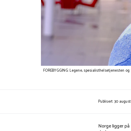
FOREBYGGING: Legene, spesialisthelsetjenesten og 
Publisert: 30 augus
Norge ligger på e