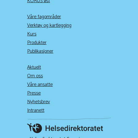
KORUS øst
Våre fagområder
Verktøy og kartlegging
Kurs
Produkter
Publikasjoner
Aktuelt
Om oss
Våre ansatte
Presse
Nyhetsbrev
Intranett