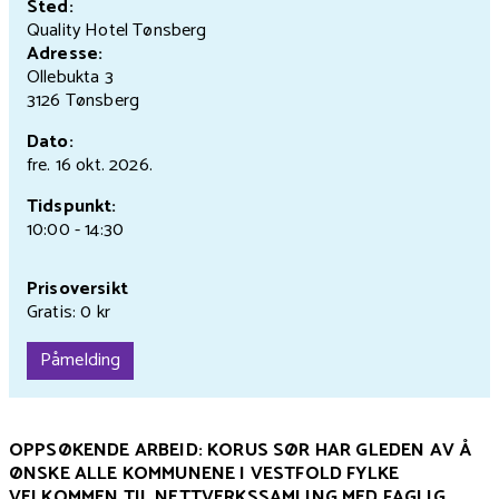
Sted:
Quality Hotel Tønsberg
Adresse:
Ollebukta 3
3126 Tønsberg
Dato:
fre. 16 okt.
2026.
Tidspunkt:
10:00 - 14:30
Prisoversikt
Gratis: 0 kr
Påmelding
OPPSØKENDE ARBEID: KORUS SØR HAR GLEDEN AV Å
ØNSKE ALLE KOMMUNENE I VESTFOLD FYLKE
VELKOMMEN TIL NETTVERKSSAMLING MED FAGLIG