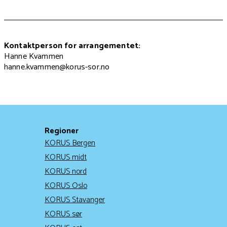
Kontaktperson for arrangementet:
Hanne Kvammen
hanne.kvammen@korus-sor.no
Regioner
KORUS Bergen
KORUS midt
KORUS nord
KORUS Oslo
KORUS Stavanger
KORUS sør