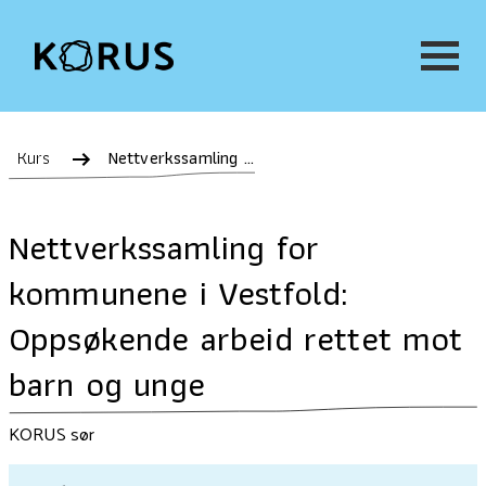
Kurs
Nettverkssamling for kommunene i Vestfold: Oppsøkende arbeid rettet mot barn og unge
Nettverkssamling for
kommunene i Vestfold:
Oppsøkende arbeid rettet mot
barn og unge
KORUS sør