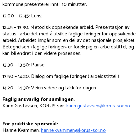
kommune presenterer inntil 10 minutter.
12.00 – 12.45: Lunsj
12.45 – 13.30: Metodisk oppsøkende arbeid: Presentasjon av
status i arbeidet med å utvikle faglige føringer for oppsøkende
arbeid. Arbeidet inngår som en del av det nasjonale prosjektet.
Betegnelsen «faglige føringer» er foreløpig en arbeidstittel, og
kan bli endret i den videre prosessen.
13.30 – 13.50: Pause
13.50 – 14.20: Dialog om faglige føringer ( arbeidstittel )
14.20 – 14.30: Veien videre og takk for dagen
Faglig ansvarlig for samlingen:
Karin Gustavsen, KORUS sør.
karin.gustavsen@korus-sor.no
For praktiske spørsmål:
Hanne Kvammen,
hanne.kvammen@korus-sor.no