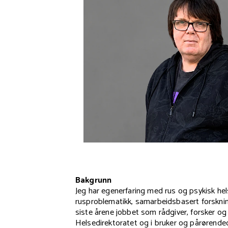
Bakgrunn
Jeg har egenerfaring med rus og psykisk hels
rusproblematikk, samarbeidsbasert forskning 
siste årene jobbet som rådgiver, forsker o
Helsedirektoratet og i bruker og pårørende