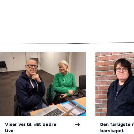
Viser vei til «Et bedre
Den farligste r
liv»
barskapet