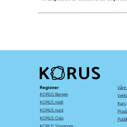
Regioner
Våre
KORUS Bergen
Verkt
KORUS midt
Kurs
KORUS nord
Prod
KORUS Oslo
Publi
KORUS Stavanger