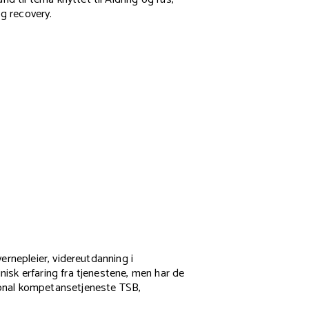
g recovery.
ernepleier, videreutdanning i
nisk erfaring fra tjenestene, men har de
sjonal kompetansetjeneste TSB,