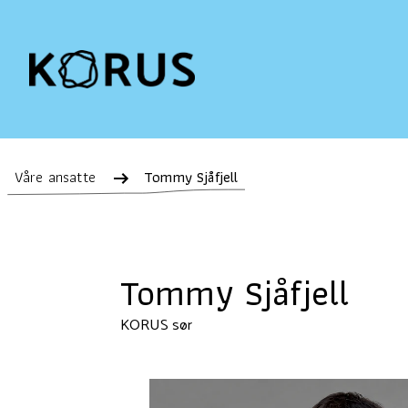
Våre ansatte
Tommy Sjåfjell
Tommy Sjåfjell
KORUS sør