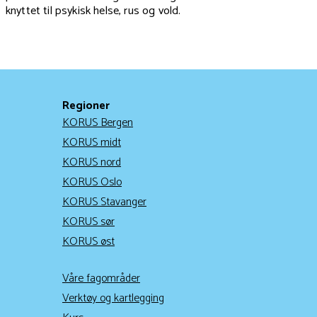
knyttet til psykisk helse, rus og vold.
Regioner
KORUS Bergen
KORUS midt
KORUS nord
KORUS Oslo
KORUS Stavanger
KORUS sør
KORUS øst
Våre fagområder
Verktøy og kartlegging