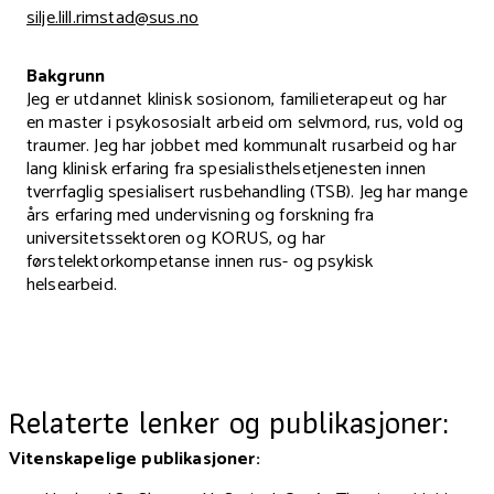
silje.lill.rimstad@sus.no
Bakgrunn
Jeg er utdannet klinisk sosionom, familieterapeut og har
en master i psykososialt arbeid om selvmord, rus, vold og
traumer. Jeg har jobbet med kommunalt rusarbeid og har
lang klinisk erfaring fra spesialisthelsetjenesten innen
tverrfaglig spesialisert rusbehandling (TSB). Jeg har mange
års erfaring med undervisning og forskning fra
universitetssektoren og KORUS, og har
førstelektorkompetanse innen rus- og psykisk
helsearbeid.
Relaterte lenker og publikasjoner:
Vitenskapelige publikasjoner: