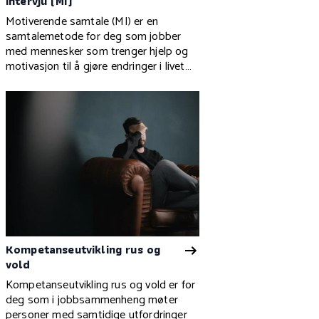
intervju (MI)
Motiverende samtale (MI) er en
samtalemetode for deg som jobber
med mennesker som trenger hjelp og
motivasjon til å gjøre endringer i livet
sitt.
Kompetanseutvikling rus og
vold
Kompetanseutvikling rus og vold er for
deg som i jobbsammenheng møter
personer med samtidige utfordringer