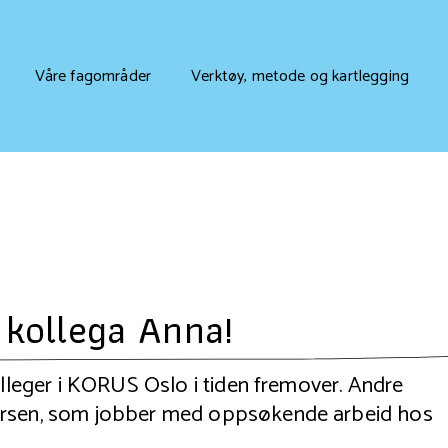
Våre fagområder
Verktøy, metode og kartlegging
 kollega Anna!
olleger i KORUS Oslo i tiden fremover. Andre
ersen, som jobber med oppsøkende arbeid hos