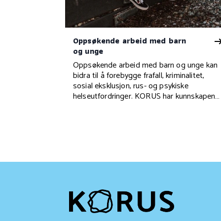
Oppsøkende arbeid med barn
og unge
Oppsøkende arbeid med barn og unge kan
bidra til å forebygge frafall, kriminalitet,
sosial eksklusjon, rus- og psykiske
helseutfordringer. KORUS har kunnskapen
og verktøyene til å hjelpe din kommune.