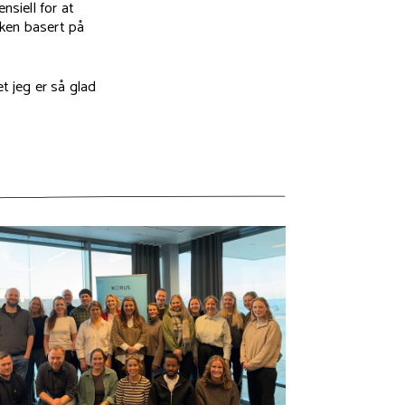
nsiell for at
kken basert på
t jeg er så glad