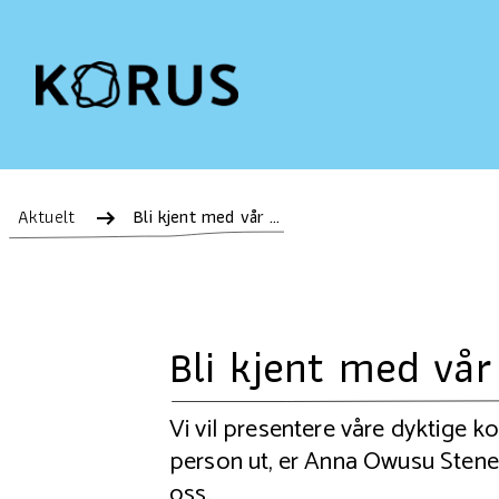
Aktuelt
Bli kjent med vår kollega Anna!
Bli kjent med vår
Vi vil presentere våre dyktige k
person ut, er Anna Owusu Sten
oss.