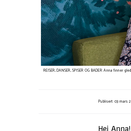
REISER, DANSER, SPISER OG BADER: Anna finner glede
Publisert: 03 mars 
Hei Anna!