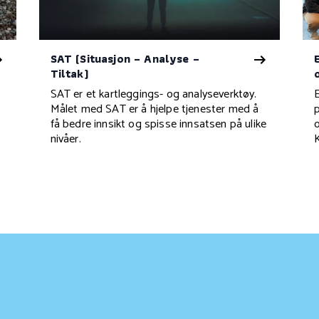
SAT (Situasjon – Analyse –
Tiltak)
SAT er et kartleggings- og analyseverktøy.
Målet med SAT er å hjelpe tjenester med å
få bedre innsikt og spisse innsatsen på ulike
nivåer.
i