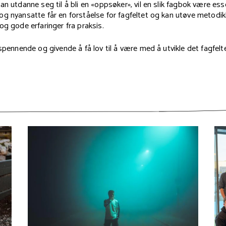
an utdanne seg til å bli en «oppsøker», vil en slik fagbok være esse
og nyansatte får en forståelse for fagfeltet og kan utøve metodi
og gode erfaringer fra praksis.
 spennende og givende å få lov til å være med å utvikle det fagfelte