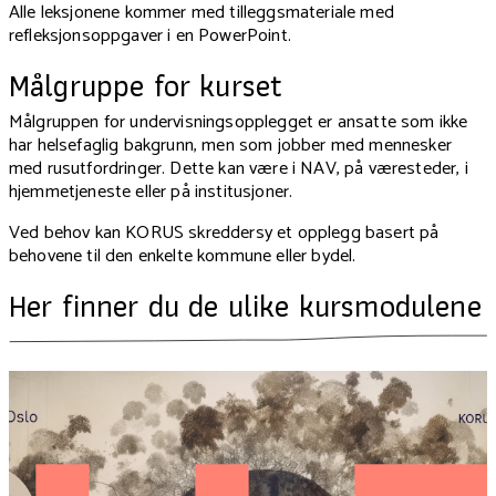
Alle leksjonene kommer med tilleggsmateriale med
refleksjonsoppgaver i en PowerPoint.
Målgruppe for kurset
Målgruppen for undervisningsopplegget er ansatte som ikke
har helsefaglig bakgrunn, men som jobber med mennesker
med rusutfordringer. Dette kan være i NAV, på væresteder, i
hjemmetjeneste eller på institusjoner.
Ved behov kan KORUS skreddersy et opplegg basert på
behovene til den enkelte kommune eller bydel.
Her finner du de ulike kursmodulene