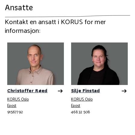
Ansatte
Kontakt en ansatt i KORUS for mer
informasjon:
Christoffer Røed
Silje Finstad
KORUS Oslo
KORUS Oslo
Telefonnummer
Telefonnummer
Epost
Epost
91567792
468 32 508