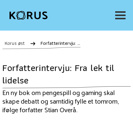
Korus øst
Forfatterintervju: Fra lek til lidelse
Forfatterintervju: Fra lek til
lidelse
En ny bok om pengespill og gaming skal
skape debatt og samtidig fylle et tomrom,
ifølge forfatter Stian Overå.