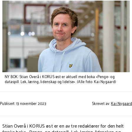
NY BOK: Stian Overå i KORUS øst er aktuell med boka «Penge- og
dataspill. Lek, læring, lidenskap og lidelse». (Alle foto: Kai Nygaard)
Publisert: 13 november 2023
Skrevet av:
Kai Nygaard
Stian Overå i KORUS øst er en av tre redaktører for den helt