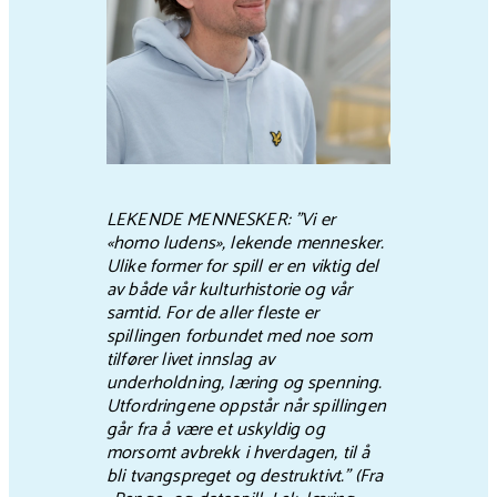
LEKENDE MENNESKER: "Vi er
«homo ludens», lekende mennesker.
Ulike former for spill er en viktig del
av både vår kulturhistorie og vår
samtid. For de aller fleste er
spillingen forbundet med noe som
tilfører livet innslag av
underholdning, læring og spenning.
Utfordringene oppstår når spillingen
går fra å være et uskyldig og
morsomt avbrekk i hverdagen, til å
bli tvangspreget og destruktivt." (Fra