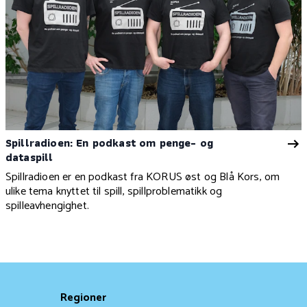
Spillradioen: En podkast om penge- og
dataspill
Spillradioen er en podkast fra KORUS øst og Blå Kors, om
ulike tema knyttet til spill, spillproblematikk og
spilleavhengighet.
Regioner