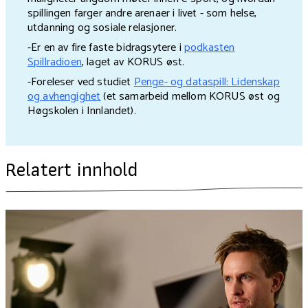
spillingen farger andre arenaer i livet - som helse,
utdanning og sosiale relasjoner.
-Er en av fire faste bidragsytere i
podkasten
Spillradioen
, laget av KORUS øst.
-Foreleser ved studiet
Penge- og dataspill: Lidenskap
og avhengighet
(et samarbeid mellom KORUS øst og
Høgskolen i Innlandet).
Relatert innhold