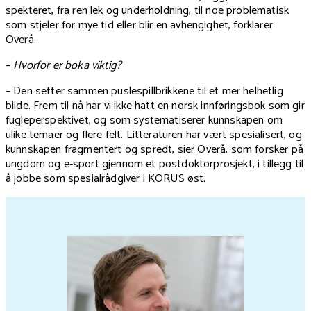
spekteret, fra ren lek og underholdning, til noe problematisk
som stjeler for mye tid eller blir en avhengighet, forklarer
Overå.
–
Hvorfor er boka viktig?
– Den setter sammen puslespillbrikkene til et mer helhetlig
bilde. Frem til nå har vi ikke hatt en norsk innføringsbok som gir
fugleperspektivet, og som systematiserer kunnskapen om
ulike temaer og flere felt. Litteraturen har vært spesialisert, og
kunnskapen fragmentert og spredt, sier Overå, som forsker på
ungdom og e-sport gjennom et postdoktorprosjekt, i tillegg til
å jobbe som spesialrådgiver i KORUS øst.