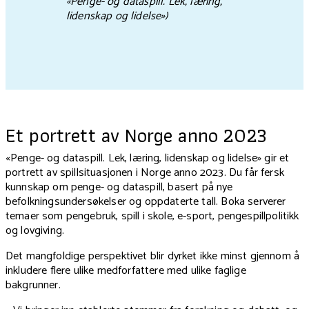
«Penge- og dataspill. Lek, læring,
lidenskap og lidelse»)
Et portrett av Norge anno 2023
«Penge- og dataspill. Lek, læring, lidenskap og lidelse» gir et
portrett av spillsituasjonen i Norge anno 2023. Du får fersk
kunnskap om penge- og dataspill, basert på nye
befolkningsundersøkelser og oppdaterte tall. Boka serverer
temaer som pengebruk, spill i skole, e-sport, pengespillpolitikk
og lovgiving.
Det mangfoldige perspektivet blir dyrket ikke minst gjennom å
inkludere flere ulike medforfattere med ulike faglige
bakgrunner.