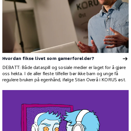
Hvordan fikse livet som gamerforelder?
DEBATT: Både dataspill og sosiale medier er laget for å gjøre
oss hekta. I de aller fleste tilfeller bør ikke barn og unge få
regulere bruken på egenhånd, ifølge Stian Overå i KORUS øst.