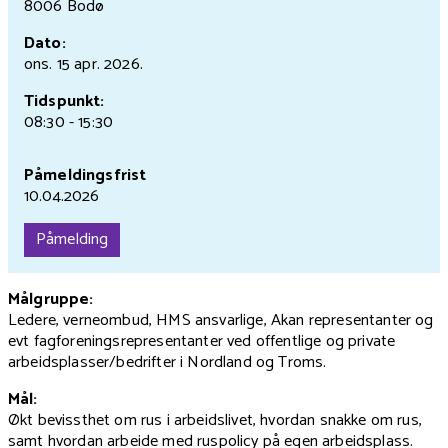
8006 Bodø
Dato:
ons. 15 apr.
2026.
Tidspunkt:
08:30 - 15:30
Påmeldingsfrist
10.04.2026
Påmelding
Målgruppe:
Ledere, verneombud, HMS ansvarlige, Akan representanter og
evt fagforeningsrepresentanter ved offentlige og private
arbeidsplasser/bedrifter i Nordland og Troms.
Mål:
Økt bevissthet om rus i arbeidslivet, hvordan snakke om rus,
samt hvordan arbeide med ruspolicy på egen arbeidsplass.