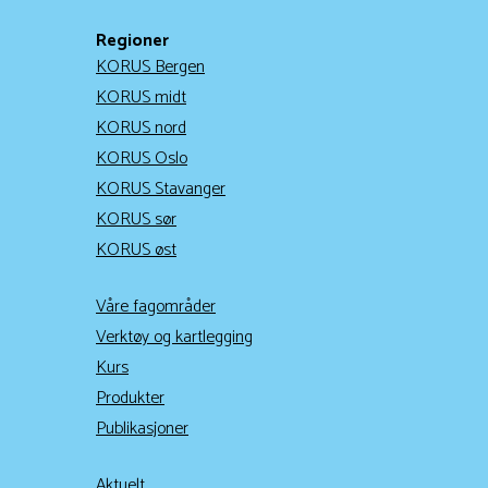
Regioner
KORUS Bergen
KORUS midt
KORUS nord
KORUS Oslo
KORUS Stavanger
KORUS sør
KORUS øst
Våre fagområder
Verktøy og kartlegging
Kurs
Produkter
Publikasjoner
Aktuelt