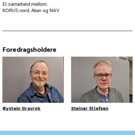
Et samarbeid mellom:
KORUS nord, Akan og NAV
Foredragsholdere
Øystein Gravrok
Steinar Ellefsen