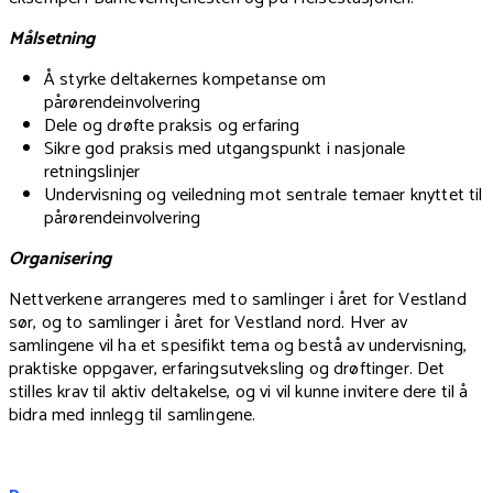
Målsetning
Å styrke deltakernes kompetanse om
pårørendeinvolvering
Dele og drøfte praksis og erfaring
Sikre god praksis med utgangspunkt i nasjonale
retningslinjer
Undervisning og veiledning mot sentrale temaer knyttet til
pårørendeinvolvering
Organisering
Nettverkene arrangeres med to samlinger i året for Vestland
sør, og to samlinger i året for Vestland nord. Hver av
samlingene vil ha et spesifikt tema og bestå av undervisning,
praktiske oppgaver, erfaringsutveksling og drøftinger. Det
stilles krav til aktiv deltakelse, og vi vil kunne invitere dere til å
bidra med innlegg til samlingene.