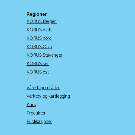
Regioner
KORUS Bergen
KORUS midt
KORUS nord
KORUS Oslo
KORUS Stavanger
KORUS sør
KORUS øst
Våre fagområder
Verktøy og kartlegging
Kurs
Produkter
Publikasjoner