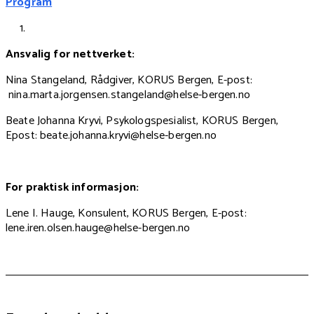
Program
Ansvalig for nettverket:
Nina Stangeland, Rådgiver, KORUS Bergen, E-post:
nina.marta.jorgensen.stangeland@helse-bergen.no
Beate Johanna Kryvi, Psykologspesialist, KORUS Bergen,
Epost: beate.johanna.kryvi@helse-bergen.no
For praktisk informasjon:
Lene I. Hauge, Konsulent, KORUS Bergen, E-post:
lene.iren.olsen.hauge@helse-bergen.no