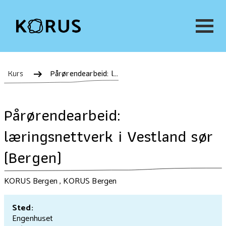
Kurs
Pårørendearbeid: læringsnettverk i Vestland sør (Bergen)
Pårørendearbeid:
læringsnettverk i Vestland sør
(Bergen)
KORUS Bergen , KORUS Bergen
Sted:
Engenhuset