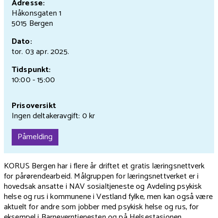
Adresse:
Håkonsgaten 1
5015 Bergen
Dato:
tor. 03 apr.
2025.
Tidspunkt:
10:00 - 15:00
Prisoversikt
Ingen deltakeravgift: 0 kr
Påmelding
KORUS Bergen har i flere år driftet et gratis læringsnettverk
for pårørendearbeid. Målgruppen for læringsnettverket er i
hovedsak ansatte i NAV sosialtjeneste og Avdeling psykisk
helse og rus i kommunene i Vestland fylke, men kan også være
aktuelt for andre som jobber med psykisk helse og rus, for
eksempel i Barneverntjenesten og på Helsestasjonen.