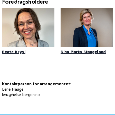
Foredragsholdere
Beate Kryvi
Nina Marta Stangeland
Kontaktperson for arrangementet:
Lene Hauge
leru@helse-bergen.no