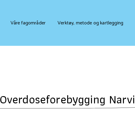
Våre fagområder
Verktøy, metode og kartlegging
 Overdoseforebygging Narv