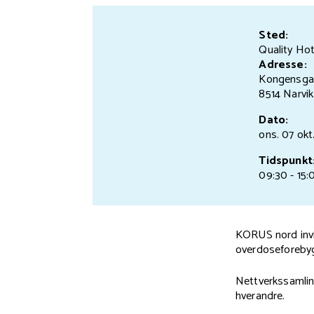
Sted:
Quality Hot
Adresse:
Kongensga
8514 Narvik
Dato:
ons. 07 okt
Tidspunkt
09:30 - 15:
KORUS nord invi
overdoseforebyg
Nettverkssamlin
hverandre.