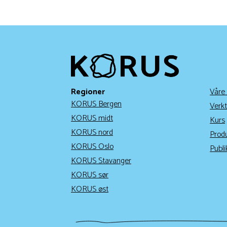
Regioner
Våre
KORUS Bergen
Verkt
KORUS midt
Kurs
KORUS nord
Prod
KORUS Oslo
Publi
KORUS Stavanger
KORUS sør
KORUS øst