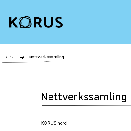
Kurs
Nettverkssamling Overdoseforebygging Narvik 2026
Nettverkssamling
KORUS nord