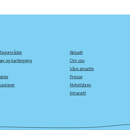
 fagområder
Aktuelt
øy og kartlegging
Om oss
Våre ansatte
ukter
Presse
kasjoner
Nyhetsbrev
Intranett