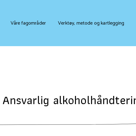
Våre fagområder
Verktøy, metode og kartlegging
 Ansvarlig alkoholhåndteri