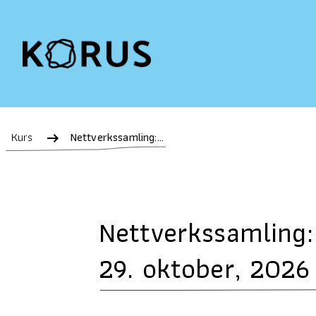
Kurs
Nettverkssamling: Ansvarlig alkoholhåndtering (AAH), Svolvær 29. oktober, 2026
Nettverkssamling:
29. oktober, 2026