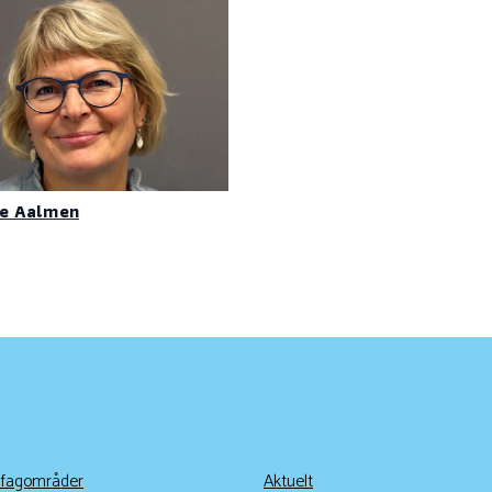
e Aalmen
 fagområder
Aktuelt