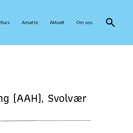
Kurs
Ansatte
Aktuelt
Om oss
ng (AAH), Svolvær