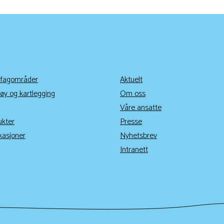
 fagområder
Aktuelt
øy og kartlegging
Om oss
Våre ansatte
ukter
Presse
kasjoner
Nyhetsbrev
Intranett