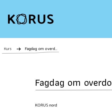
Kurs
Fagdag om overdoser Kirkenes 11. mars
Fagdag om overdos
KORUS nord