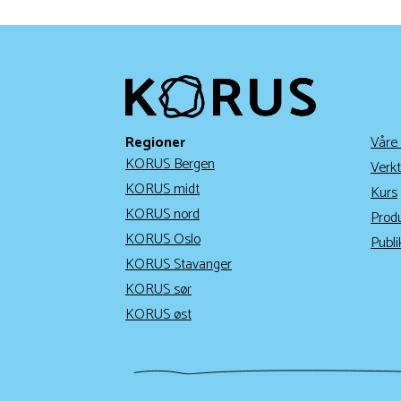
Regioner
Våre
KORUS Bergen
Verkt
KORUS midt
Kurs
KORUS nord
Prod
KORUS Oslo
Publi
KORUS Stavanger
KORUS sør
KORUS øst