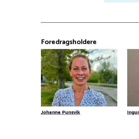
Foredragsholdere
Johanne Punsvik
Ingu