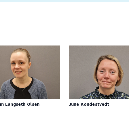
nn Langseth Olsen
June Rondestvedt