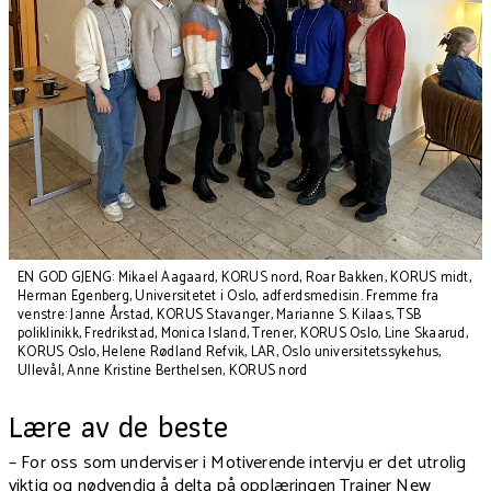
EN GOD GJENG: Mikael Aagaard, KORUS nord, Roar Bakken, KORUS midt,
Herman Egenberg, Universitetet i Oslo, adferdsmedisin. Fremme fra
venstre: Janne Årstad, KORUS Stavanger, Marianne S. Kilaas, TSB
poliklinikk, Fredrikstad, Monica Island, Trener, KORUS Oslo, Line Skaarud,
KORUS Oslo, Helene Rødland Refvik, LAR, Oslo universitetssykehus,
Ullevål, Anne Kristine Berthelsen, KORUS nord
Lære av de beste
– For oss som underviser i Motiverende intervju er det utrolig
viktig og nødvendig å delta på opplæringen Trainer New