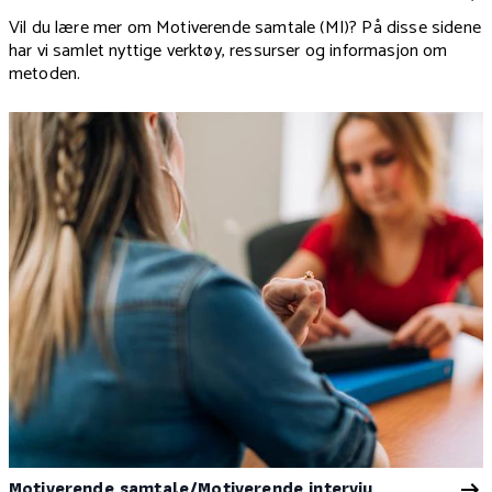
Vil du lære mer om Motiverende samtale (MI)? På disse sidene
har vi samlet nyttige verktøy, ressurser og informasjon om
metoden.
Motiverende samtale/Motiverende intervju