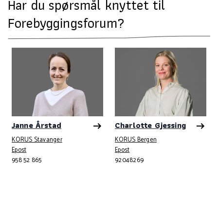
Har du spørsmål knyttet til
Forebyggingsforum?
Janne Årstad
Charlotte Gjessing
KORUS Stavanger
KORUS Bergen
Telefonnummer
Telefonnummer
Epost
Epost
958 52 865
92048269