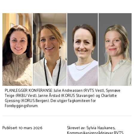
PLANLEGGER KONFERANSE: Julie Andreassen (RVTS Vest), Synnøve
Teige (RKBU Vest), Janne Årstad (KORUS Stavanger) og Charlotte
Gjessing (KORUS Bergen). Dei utgjer fagkomiteen for
Forebyggingsforum.
Publisert: 10 mars 2026
Skrevet av: Sylvia Haukanes,
Kommunikasjonsrådgjevar RVTS