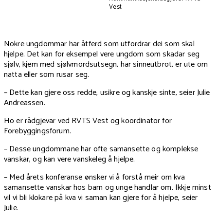
Vest
Nokre ungdommar har åtferd som utfordrar dei som skal
hjelpe. Det kan for eksempel vere ungdom som skadar seg
sjølv, kjem med sjølvmordsutsegn, har sinneutbrot, er ute om
natta eller som rusar seg.
– Dette kan gjere oss redde, usikre og kanskje sinte, seier Julie
Andreassen.
Ho er rådgjevar ved RVTS Vest og koordinator for
Forebyggingsforum.
– Desse ungdommane har ofte samansette og komplekse
vanskar, og kan vere vanskeleg å hjelpe.
– Med årets konferanse ønsker vi å forstå meir om kva
samansette vanskar hos barn og unge handlar om. Ikkje minst
vil vi bli klokare på kva vi saman kan gjere for å hjelpe, seier
Julie.