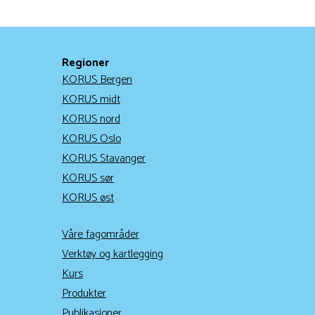
Regioner
KORUS Bergen
KORUS midt
KORUS nord
KORUS Oslo
KORUS Stavanger
KORUS sør
KORUS øst
Våre fagområder
Verktøy og kartlegging
Kurs
Produkter
Publikasjoner