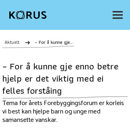
Aktuelt
– For å kunne gje enno betre hjelp er det viktig med ei felles forståing
– For å kunne gje enno betre
hjelp er det viktig med ei
felles forståing
Tema for årets Forebyggingsforum er korleis
vi best kan hjelpe barn og unge med
samansette vanskar.