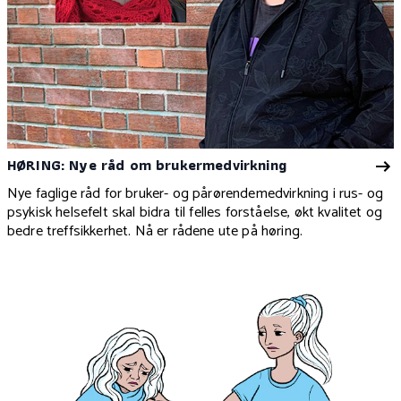
HØRING: Nye råd om brukermedvirkning
Nye faglige råd for bruker- og pårørendemedvirkning i rus- og
psykisk helsefelt skal bidra til felles forståelse, økt kvalitet og
bedre treffsikkerhet. Nå er rådene ute på høring.