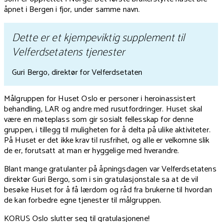
åpnet i Bergen i fjor, under samme navn.
Dette er et kjempeviktig supplement til
Velferdsetatens tjenester
Guri Bergo, direktør for Velferdsetaten
Målgruppen for Huset Oslo er personer i heroinassistert
behandling, LAR og andre med rusutfordringer. Huset skal
være en møteplass som gir sosialt fellesskap for denne
gruppen, i tillegg til muligheten for å delta på ulike aktiviteter.
På Huset er det ikke krav til rusfrihet, og alle er velkomne slik
de er, forutsatt at man er hyggelige med hverandre.
Blant mange gratulanter på åpningsdagen var Velferdsetatens
direktør Guri Bergo, som i sin gratulasjonstale sa at de vil
besøke Huset for å få lærdom og råd fra brukerne til hvordan
de kan forbedre egne tjenester til målgruppen
.
KORUS Oslo slutter seg til gratulasjonene!