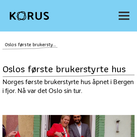
Oslos første brukerstyrte hus
Oslos første brukerstyrte hus
Norges første brukerstyrte hus åpnet i Bergen
i fjor. Nå var det Oslo sin tur.