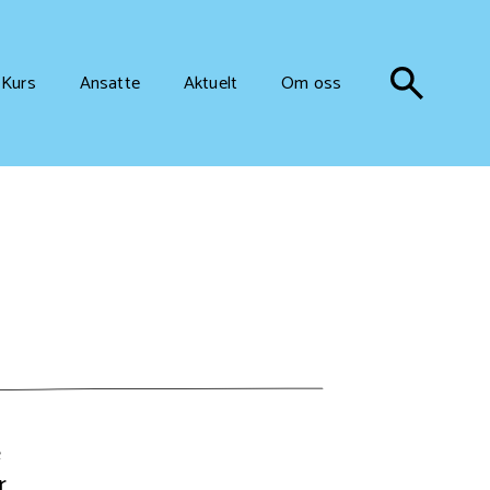
Kurs
Ansatte
Aktuelt
Om oss
e
r