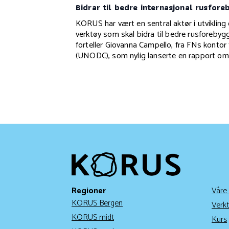
Bidrar til bedre internasjonal rusfore
KORUS har vært en sentral aktør i utvikling 
verktøy som skal bidra til bedre rusforebygg
forteller Giovanna Campello, fra FNs kontor 
(UNODC), som nylig lanserte en rapport om
Regioner
Våre
KORUS Bergen
Verkt
KORUS midt
Kurs