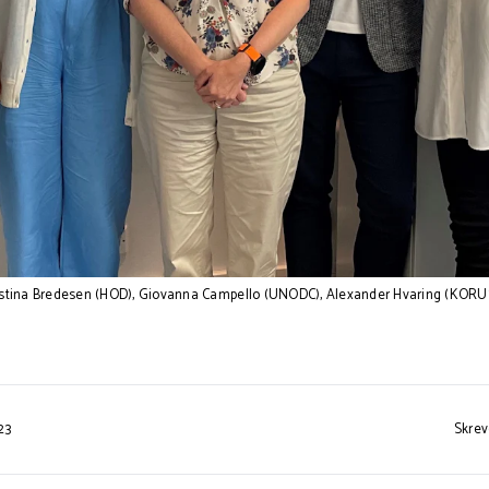
tina Bredesen (HOD), Giovanna Campello (UNODC), Alexander Hvaring (KORUS 
23
Skrev