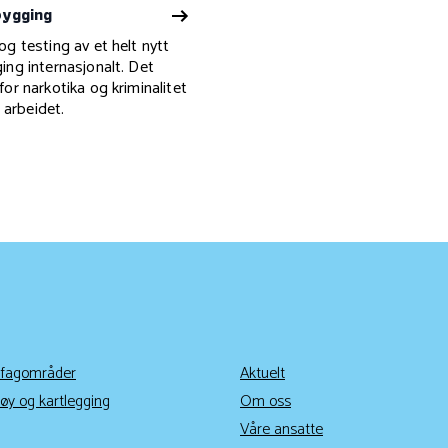
bygging
og testing av et helt nytt
ing internasjonalt. Det
for narkotika og kriminalitet
 arbeidet.
 fagområder
Aktuelt
øy og kartlegging
Om oss
Våre ansatte