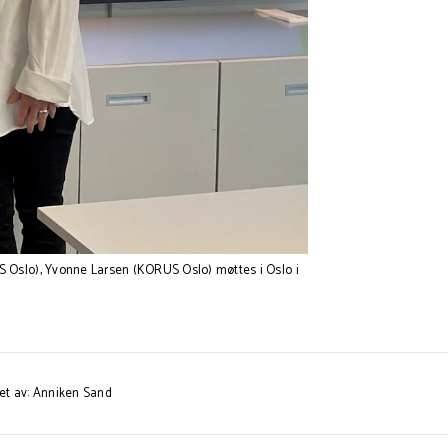
Oslo), Yvonne Larsen (KORUS Oslo) møttes i Oslo i
et av: Anniken Sand