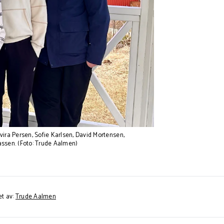
ira Persen, Sofie Karlsen, David Mortensen,
assen. (Foto: Trude Aalmen)
et av:
Trude Aalmen