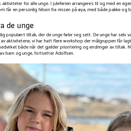
aktiviteter for alle unge. I juleferien arrangeres til og med en ege
m får en personlig hilsen fra nissen på øya, med både pakke og b
ra de unge
dig populært tiltak, der de unge føler seg sett. De unge har selv
av aktivitetene, vi har hatt flere workshop der målgruppen får lag
medvirket
både når det gjelder prioritering og endringer av tiltak. 
av barn og unge, fortsetter Adolfsen.