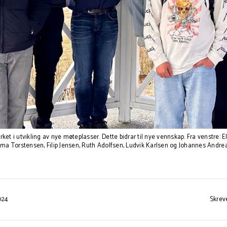
 utvikling av nye møteplasser. Dette bidrar til nye vennskap. Fra venstre: Elv
ma Torstensen, Filip Jensen, Ruth Adolfsen, Ludvik Karlsen og Johannes Andre
024
Skrev