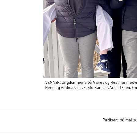
VENNER: Ungdommene på Værøy og Røst har medvirket i
Henning Andreassen, Eskild Karlsen, Arian Olsen, Em
Publisert: 06 mai 2