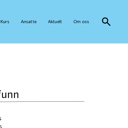
Kurs
Ansatte
Aktuelt
Om oss
funn
s
s