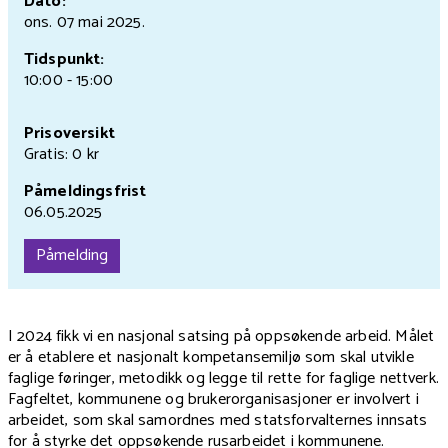
Dato:
ons. 07 mai
2025.
Tidspunkt:
10:00 - 15:00
Prisoversikt
Gratis: 0 kr
Påmeldingsfrist
06.05.2025
Påmelding
I 2024 fikk vi en nasjonal satsing på oppsøkende arbeid. Målet
er å etablere et nasjonalt kompetansemiljø som skal utvikle
faglige føringer, metodikk og legge til rette for faglige nettverk.
Fagfeltet, kommunene og brukerorganisasjoner er involvert i
arbeidet, som skal samordnes med statsforvalternes innsats
for å styrke det oppsøkende rusarbeidet i kommunene.