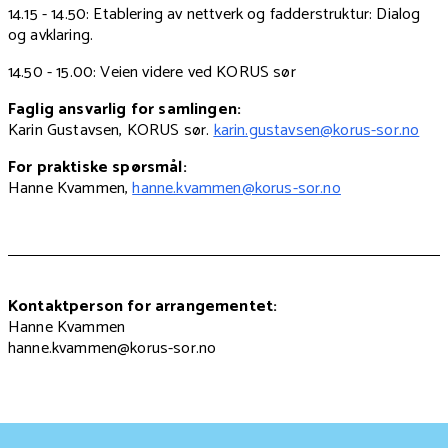
14.15 - 14.50: Etablering av nettverk og fadderstruktur: Dialog
og avklaring.
14.50 - 15.00: Veien videre ved KORUS sør
Faglig ansvarlig for samlingen:
Karin Gustavsen, KORUS sør.
karin.gustavsen@korus-sor.no
For praktiske spørsmål:
Hanne Kvammen,
hanne.kvammen@korus-sor.no
Kontaktperson for arrangementet:
Hanne Kvammen
hanne.kvammen@korus-sor.no