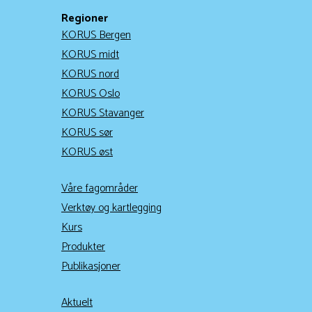
Regioner
KORUS Bergen
KORUS midt
KORUS nord
KORUS Oslo
KORUS Stavanger
KORUS sør
KORUS øst
Våre fagområder
Verktøy og kartlegging
Kurs
Produkter
Publikasjoner
Aktuelt