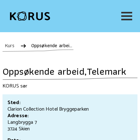
Kurs
Oppsøkende arbeid,Telemark
Oppsøkende arbeid,Telemark
KORUS sør
Sted:
Clarion Collection Hotel Bryggeparken
Adresse:
Langbrygga 7
3724 Skien