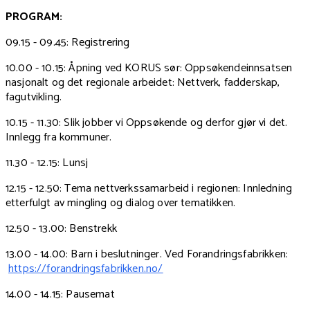
PROGRAM:
09.15 - 09.45: Registrering
10.00 - 10.15: Åpning ved KORUS sør: Oppsøkendeinnsatsen
nasjonalt og det regionale arbeidet: Nettverk, fadderskap,
fagutvikling.
10.15 - 11.30: Slik jobber vi Oppsøkende og derfor gjør vi det.
Innlegg fra kommuner.
11.30 - 12.15: Lunsj
12.15 - 12.50: Tema nettverkssamarbeid i regionen: Innledning
etterfulgt av mingling og dialog over tematikken.
12.50 - 13.00: Benstrekk
13.00 - 14.00: Barn i beslutninger. Ved Forandringsfabrikken:
https://forandringsfabrikken.no/
14.00 - 14.15: Pausemat