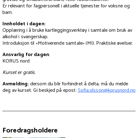
Er relevant for fagpersonell i aktuelle tjenester for voksne og
barn.
Innholdet i dagen:
Opplæring i å bruke kartleggingsverktøy i samtale om bruk av
alkohol i svangerskap.
Introduksjon til «Motiverende samtale» (MI). Praktiske øvelser.
Ansvarlig for dagen
:
KORUS nord
Kurset er gratis.
Avmelding:
dersom du blir forhindret å delta, må du melde
deg av kurset. Gi beskjed på epost:
Sofia.olsson@korusnord.no
Foredragsholdere