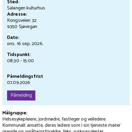
Sted:
Salangen kulturhus
Adresse:
Kongsveien 32
9350 Sjøvegan
Dato:
ons. 16 sep.
2026.
Tidspunkt:
08:30 - 15:00
Påmeldingsfrist
07.09.2026
Påmelding
Målgruppe:
Helsesykepleiere, jordmødre, fastleger og veiledere.
Kommunalt ansatte, deres ledere som i sin tjeneste møter
gravide og småbarnsforeldre, feks. ruskonsulenter.