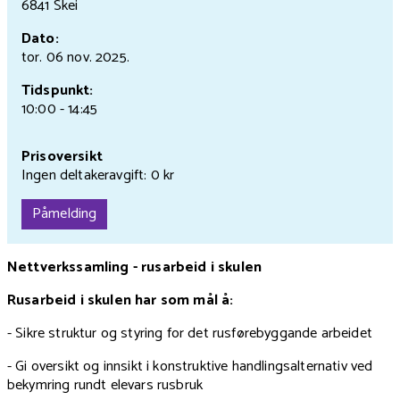
6841 Skei
Dato:
tor. 06 nov.
2025.
Tidspunkt:
10:00 - 14:45
Prisoversikt
Ingen deltakeravgift: 0 kr
Påmelding
Nettverkssamling - rusarbeid i skulen
Rusarbeid i skulen har som mål å:
- Sikre struktur og styring for det rusførebyggande arbeidet
- Gi oversikt og innsikt i konstruktive handlingsalternativ ved
bekymring rundt elevars rusbruk