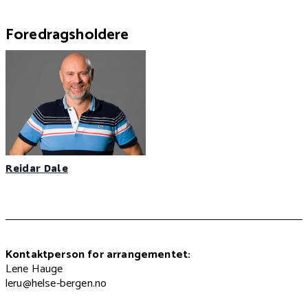
Foredragsholdere
Reidar Dale
Kontaktperson for arrangementet:
Lene Hauge
leru@helse-bergen.no