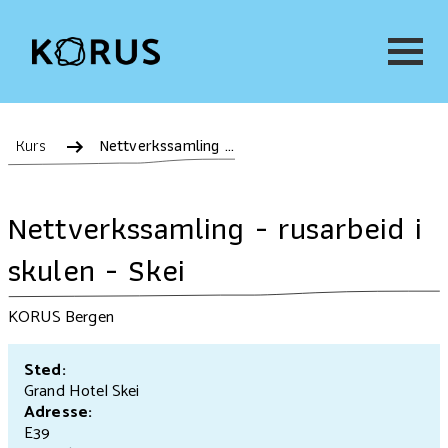
Kurs
Nettverkssamling - rusarbeid i skulen - Skei
Nettverkssamling - rusarbeid i
skulen - Skei
KORUS Bergen
Sted:
Grand Hotel Skei
Adresse:
E39