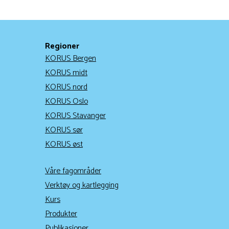
Regioner
KORUS Bergen
KORUS midt
KORUS nord
KORUS Oslo
KORUS Stavanger
KORUS sør
KORUS øst
Våre fagområder
Verktøy og kartlegging
Kurs
Produkter
Publikasjoner