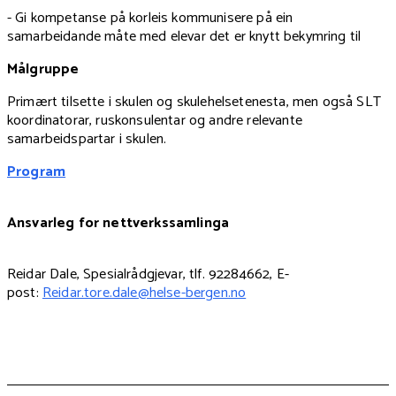
- Gi kompetanse på korleis kommunisere på ein
samarbeidande måte med elevar det er knytt bekymring til
Målgruppe
Primært tilsette i skulen og skulehelsetenesta, men også SLT
koordinatorar, ruskonsulentar og andre relevante
samarbeidspartar i skulen.
Program
Ansvarleg for nettverkssamlinga
Reidar Dale, Spesialrådgjevar, tlf. 92284662, E-
post:
Reidar.tore.dale@helse-bergen.no