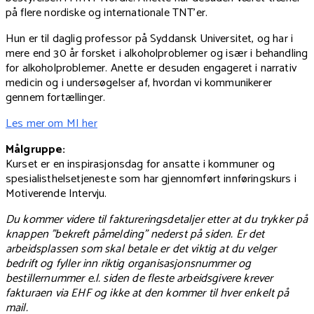
på flere nordiske og internationale TNT’er.
Hun er til daglig professor på Syddansk Universitet, og har i
mere end 30 år forsket i alkoholproblemer og især i behandling
for alkoholproblemer. Anette er desuden engageret i narrativ
medicin og i undersøgelser af, hvordan vi kommunikerer
gennem fortællinger.
Les mer om MI her
Målgruppe:
Kurset er en inspirasjonsdag for ansatte i kommuner og
spesialisthelsetjeneste som har gjennomført innføringskurs i
Motiverende Intervju.
Du kommer videre til faktureringsdetaljer etter at du trykker på
knappen "bekreft påmelding" nederst på siden. Er det
arbeidsplassen som skal betale er det viktig at du velger
bedrift og fyller inn riktig organisasjonsnummer og
bestillernummer e.l. siden de fleste arbeidsgivere krever
fakturaen via EHF og ikke at den kommer til hver enkelt på
mail.