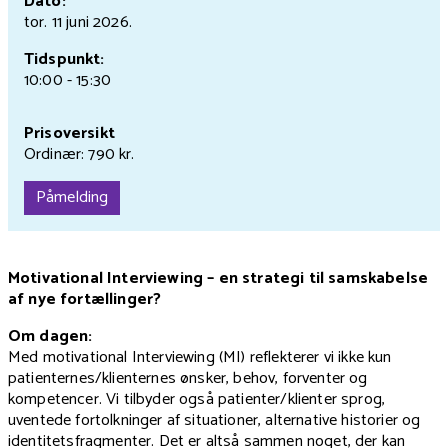
Dato:
tor. 11 juni
2026.
Tidspunkt:
10:00 - 15:30
Prisoversikt
Ordinær: 790 kr.
Påmelding
Motivational Interviewing – en strategi til samskabelse
af nye fortællinger?
Om dagen:
Med motivational Interviewing (MI) reflekterer vi ikke kun
patienternes/klienternes ønsker, behov, forventer og
kompetencer. Vi tilbyder også patienter/klienter sprog,
uventede fortolkninger af situationer, alternative historier og
identitetsfragmenter. Det er altså sammen noget, der kan