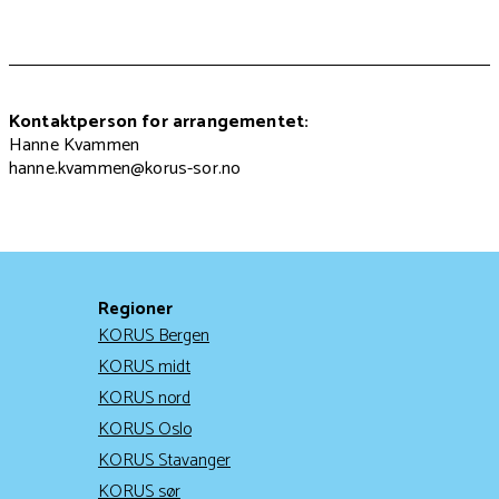
Kontaktperson for arrangementet:
Hanne Kvammen
hanne.kvammen@korus-sor.no
Regioner
KORUS Bergen
KORUS midt
KORUS nord
KORUS Oslo
KORUS Stavanger
KORUS sør