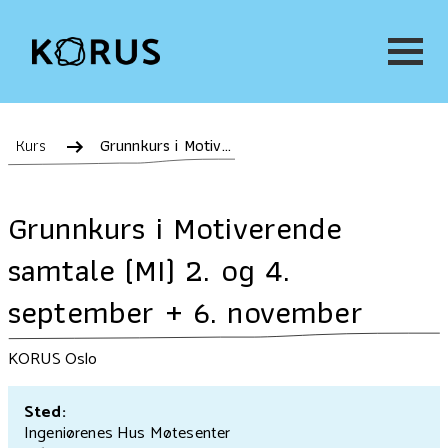
Kurs
Grunnkurs i Motiverende samtale (MI) 2. og 4. september + 6. november
Grunnkurs i Motiverende
samtale (MI) 2. og 4.
september + 6. november
KORUS Oslo
Sted:
Ingeniørenes Hus Møtesenter