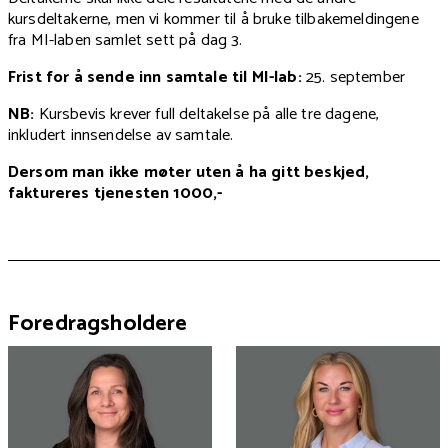
kursdeltakerne, men vi kommer til å bruke tilbakemeldingene
fra MI-laben samlet sett på dag 3.
Frist for å sende inn samtale til MI-lab:
25. september
NB:
Kursbevis krever full deltakelse på alle tre dagene,
inkludert innsendelse av samtale.
Dersom man ikke møter uten å ha gitt beskjed,
faktureres tjenesten 1000,-
Foredragsholdere